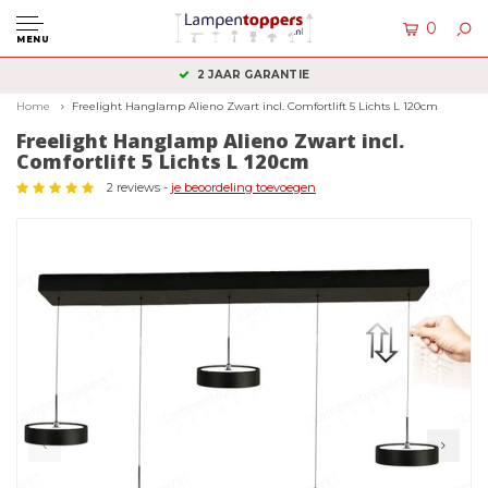
0
MENU
2 JAAR GARANTIE
Home
Freelight Hanglamp Alieno Zwart incl. Comfortlift 5 Lichts L 120cm
Freelight Hanglamp Alieno Zwart incl.
Comfortlift 5 Lichts L 120cm
2 reviews -
je beoordeling toevoegen