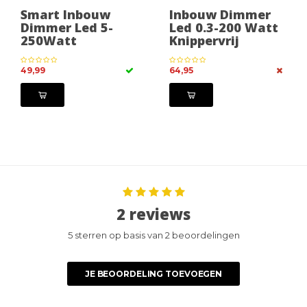
Smart Inbouw
Inbouw Dimmer
Dimmer Led 5-
Led 0.3-200 Watt
250Watt
Knippervrij
49,99
64,95
2 reviews
5 sterren op basis van 2 beoordelingen
JE BEOORDELING TOEVOEGEN