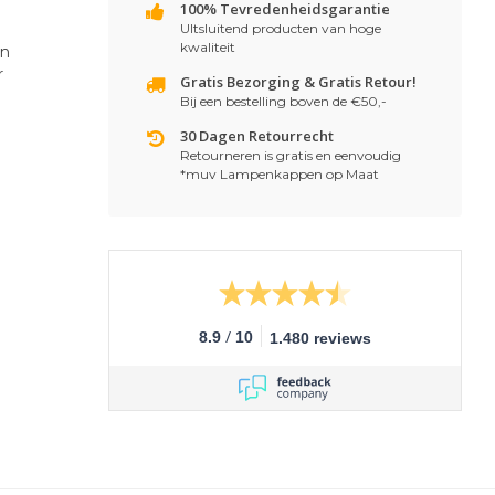
100% Tevredenheidsgarantie
UItsluitend producten van hoge
kwaliteit
jn
r
Gratis Bezorging & Gratis Retour!
Bij een bestelling boven de €50,-
30 Dagen Retourrecht
Retourneren is gratis en eenvoudig
*muv Lampenkappen op Maat
/
8.9
10
1.480 reviews