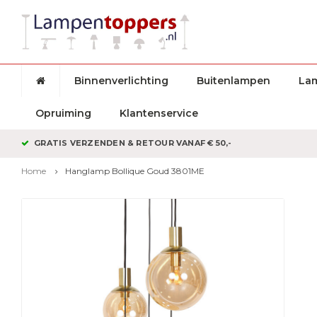
Binnenverlichting
Buitenlampen
La
Opruiming
Klantenservice
GRATIS VERZENDEN & RETOUR VANAF € 50,-
Home
Hanglamp Bollique Goud 3801ME