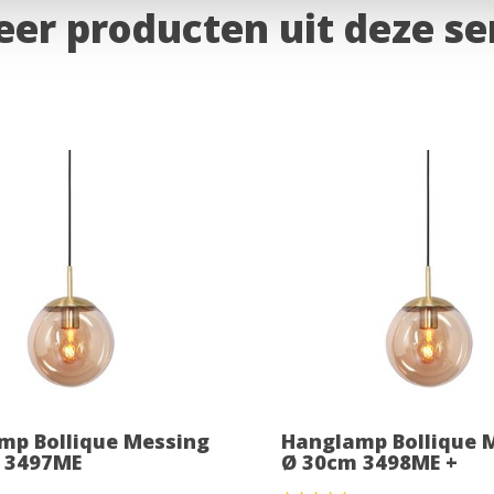
er producten uit deze se
mp Bollique Messing
Hanglamp Bollique 
 3497ME
Ø 30cm 3498ME +