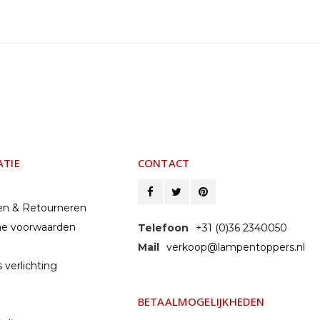
ATIE
CONTACT
en & Retourneren
e voorwaarden
Telefoon
+31 (0)36 2340050
Mail
verkoop@lampentoppers.nl
 verlichting
BETAALMOGELIJKHEDEN