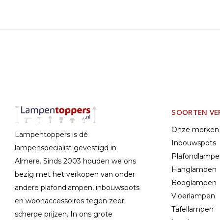
SOORTEN VE
Onze merken
Lampentoppers is dé
Inbouwspots
lampenspecialist gevestigd in
Plafondlamp
Almere. Sinds 2003 houden we ons
Hanglampen
bezig met het verkopen van onder
Booglampen
andere plafondlampen, inbouwspots
Vloerlampen
en woonaccessoires tegen zeer
Tafellampen
scherpe prijzen. In ons grote