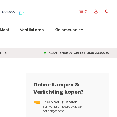
 reviews
0
 Maat
Ventilatoren
Kleinmeubelen
NTIE
KLANTENSERVICE: +31 (0)36 2340050
Online Lampen &
Verlichting kopen?
Snel & Veilig Betalen
Een veilig en betrouwbaar
betaalsysteem.