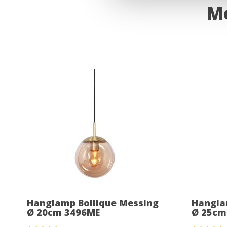
Me
Hanglamp Bollique Messing
Hangla
Ø 20cm 3496ME
Ø 25cm