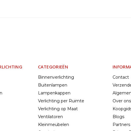
RLICHTING
CATEGORIEËN
INFORM
Binnenverlichting
Contact
Buitenlampen
Verzend
en
Lampenkappen
Algemen
Verlichting per Ruimte
Over ons
Verlichting op Maat
Koopgids
Ventilatoren
Blogs
Kleinmeubelen
Partners