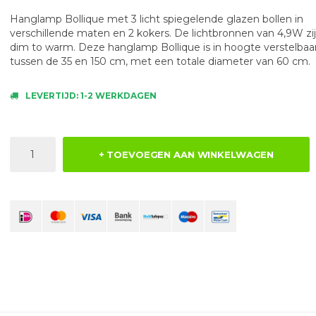
Hanglamp Bollique met 3 licht spiegelende glazen bollen in
verschillende maten en 2 kokers. De lichtbronnen van 4,9W zi
dim to warm. Deze hanglamp Bollique is in hoogte verstelbaa
tussen de 35 en 150 cm, met een totale diameter van 60 cm.
LEVERTIJD: 1-2 WERKDAGEN
+ TOEVOEGEN AAN WINKELWAGEN