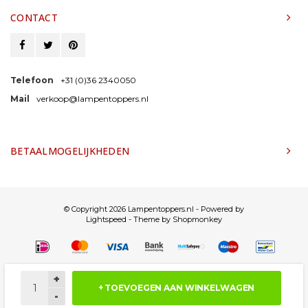
CONTACT
Telefoon
+31 (0)36 2340050
Mail
verkoop@lampentoppers.nl
BETAALMOGELIJKHEDEN
© Copyright 2026 Lampentoppers.nl - Powered by
Lightspeed
- Theme by
Shopmonkey
+
+ TOEVOEGEN AAN WINKELWAGEN
-