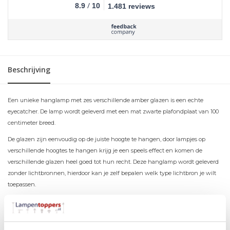
/
8.9
10
1.481 reviews
Beschrijving
Een unieke hanglamp met zes verschillende amber glazen is een echte
eyecatcher. De lamp wordt geleverd met een mat zwarte plafondplaat van 100
centimeter breed.
De glazen zijn eenvoudig op de juiste hoogte te hangen, door lampjes op
verschillende hoogtes te hangen krijg je een speels effect en komen de
verschillende glazen heel goed tot hun recht. Deze hanglamp wordt geleverd
zonder lichtbronnen, hierdoor kan je zelf bepalen welk type lichtbron je wilt
toepassen.
Materiaal
Metaal & Glas