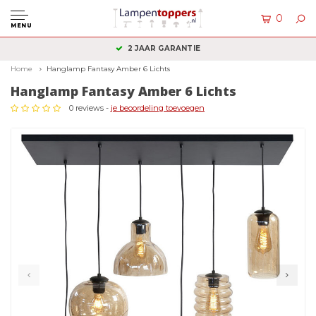
0
MENU
2 JAAR GARANTIE
Home
Hanglamp Fantasy Amber 6 Lichts
Hanglamp Fantasy Amber 6 Lichts
0 reviews -
je beoordeling toevoegen