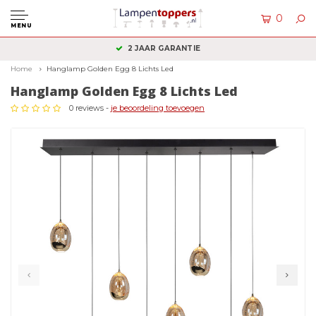
0
MENU
2 JAAR GARANTIE
Home
Hanglamp Golden Egg 8 Lichts Led
Hanglamp Golden Egg 8 Lichts Led
0 reviews -
je beoordeling toevoegen