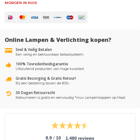
MORGEN IN HUIS
Online Lampen & Verlichting kopen?
Snel & Veilig Betalen
Een veilig en betrouwbaar betaalsysteem.
100% Tevredenheidsgarantie
UItsluitend producten van hoge kwaliteit
Gratis Bezorging & Gratis Retour!
Bij een bestelling boven de €50,-
30 Dagen Retourrecht
Retourneren is gratis en eenvoudig *muv Lampenkappen op Maat
/
8.9
10
1.480 reviews