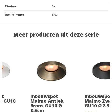
Dimbaar
Ja
Incl. dimmer
Nee
Meer producten uit deze serie
Inbouwspot
Inbouwspot
Malmo Antiek
Malmo Zwart
Brons GU10 Ø
GU10 Ø 8.5cm
8.5cm