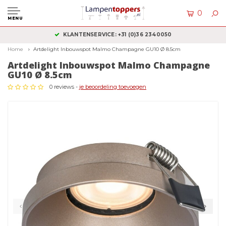
0
MENU
KLANTENSERVICE: +31 (0)36 2340050
Home
Artdelight Inbouwspot Malmo Champagne GU10 Ø 8.5cm
Artdelight Inbouwspot Malmo Champagne
GU10 Ø 8.5cm
0 reviews -
je beoordeling toevoegen