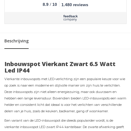
/
8.9
10
1.480 reviews
Beschrijving
Inbouwspot Vierkant Zwart 6.5 Watt
Led IP44
Vierkante inbouwspots met LED-verlichting zijn een populaire keuze voor wie
op zoek is naar een moderne en stijlvolle manier om zijn huis te verlichten.
Deze inbouwspots zijn niet alleen energiezuinig, maar ook duurzaam en
hebben een lange levensduur. Bovendien bieden LED-inbouwspots een warm
helder en consistent licht dat ideaal is voor het verlichten van verschillende
delen van je huis, zoals de keuken, badkamer, gang of woonkamer.
Een variant van de LED-inbouwspot die steeds populairder wordt, is de
vierkante inbouwspot LED zwart IP44 kantelbaar. De zwarte afwerking geeft