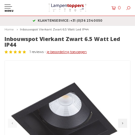
0
MENU
KLANTENSERVICE: +31 (0)36 2340050
Home
Inbouwspot Vierkant Zwart 6.5 Watt Led IP44
Inbouwspot Vierkant Zwart 6.5 Watt Led
IP44
1 reviews -
je beoordeling toevoegen