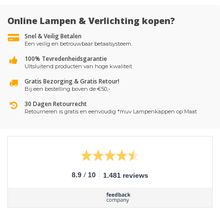
Online Lampen & Verlichting kopen?
Snel & Veilig Betalen
Een veilig en betrouwbaar betaalsysteem.
100% Tevredenheidsgarantie
UItsluitend producten van hoge kwaliteit
Gratis Bezorging & Gratis Retour!
Bij een bestelling boven de €50,-
30 Dagen Retourrecht
Retourneren is gratis en eenvoudig *muv Lampenkappen op Maat
/
8.9
10
1.481 reviews