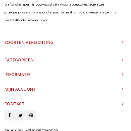
plafondlampen, inbouwspots en woonaccessoires tegen zeer
scherpe prijzen. In ons grote assortiment vindt u diverse lampen in
verschillende uitvoeringen.
SOORTEN VERLICHTING
CATEGORIEËN
INFORMATIE
MIJN ACCOUNT
CONTACT
Telefoon
+31 (0)36 2340050