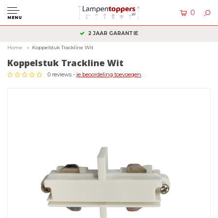
0
MENU
2 JAAR GARANTIE
Home
Koppelstuk Trackline Wit
Koppelstuk Trackline Wit
0 reviews -
je beoordeling toevoegen