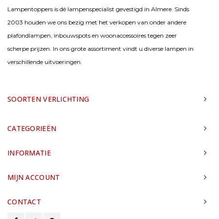
Lampentoppers is dé lampenspecialist gevestigd in Almere. Sinds
2003 houden we ons bezig met het verkopen van onder andere
plafondlampen, inbouwspots en woonaccessoires tegen zeer
scherpe prijzen. In ons grote assortiment vindt u diverse lampen in
verschillende uitvoeringen.
SOORTEN VERLICHTING
CATEGORIEËN
INFORMATIE
MIJN ACCOUNT
CONTACT