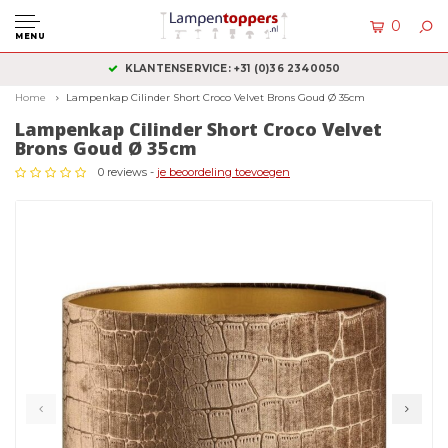
0
MENU
KLANTENSERVICE: +31 (0)36 2340050
Home
Lampenkap Cilinder Short Croco Velvet Brons Goud Ø 35cm
Lampenkap Cilinder Short Croco Velvet
Brons Goud Ø 35cm
0 reviews -
je beoordeling toevoegen