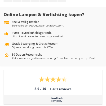
Online Lampen & Verlichting kopen?
Snel & Veilig Betalen
Een veilig en betrouwbaar betaalsysteem.
100% Tevredenheidsgarantie
UItsluitend producten van hoge kwaliteit
Gratis Bezorging & Gratis Retour!
Bij een bestelling boven de €50,-
30 Dagen Retourrecht
Retourneren is gratis en eenvoudig *muv Lampenkappen op Maat
/
8.9
10
1.481 reviews