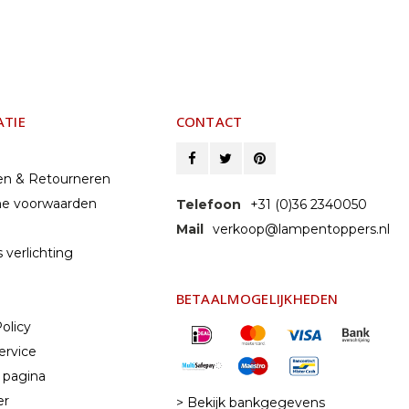
ATIE
CONTACT
en & Retourneren
e voorwaarden
Telefoon
+31 (0)36 2340050
Mail
verkoop@lampentoppers.nl
 verlichting
BETAALMOGELIJKHEDEN
olicy
ervice
 pagina
er
> Bekijk bankgegevens