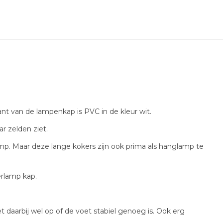
t van de lampenkap is PVC in de kleur wit.
 zelden ziet.
amp. Maar deze lange kokers zijn ook prima als hanglamp te
erlamp kap.
daarbij wel op of de voet stabiel genoeg is. Ook erg