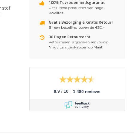
100% Tevredenheidsgarantie
 stof
UItsluitend producten van hoge
kwaliteit
e
Gratis Bezorging & Gratis Retour!
Bij een bestelling boven de €50,-
30 Dagen Retourrecht
Retourneren is gratis en eenvoudig
*muv Lampenkappen op Maat
/
8.9
10
1.480 reviews