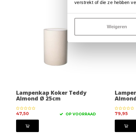
verstrekt of die ze hebben v
Weigeren
Lampenkap Koker Teddy
Lampen
Almond Ø 25cm
Almond
47,50
79,95
OP VOORRAAD