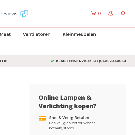
 reviews
0
 Maat
Ventilatoren
Kleinmeubelen
NTIE
KLANTENSERVICE: +31 (0)36 2340050
Online Lampen &
Verlichting kopen?
Snel & Veilig Betalen
Een veilig en betrouwbaar
betaalsysteem.