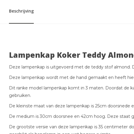
Beschrijving
Lampenkap Koker Teddy Almon
Deze lampenkap is uitgevoerd met de teddy stof almond. D
Deze lampenkap wordt met de hand gemaakt en heeft hierd
Dit ranke model lampenkap komt in 3 maten. Doordat de kap 
gebruiken.
De kleinste maat van deze lampenkap is 25cm doorsnede en
De medium is 30cm doorsnee en 42cm hoog. Deze staat 
De grootste versie van deze lampenkap is 35 centimeter doo