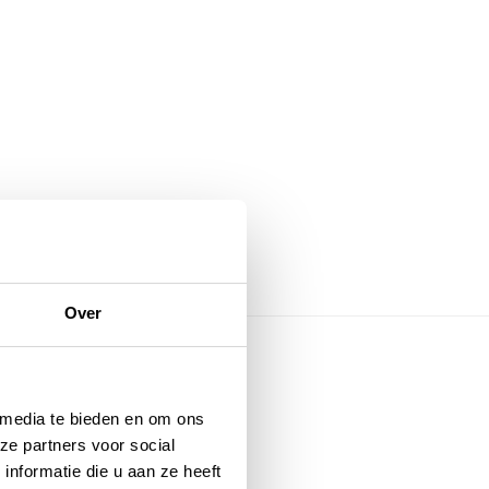
Over
rie
 media te bieden en om ons
ze partners voor social
nformatie die u aan ze heeft