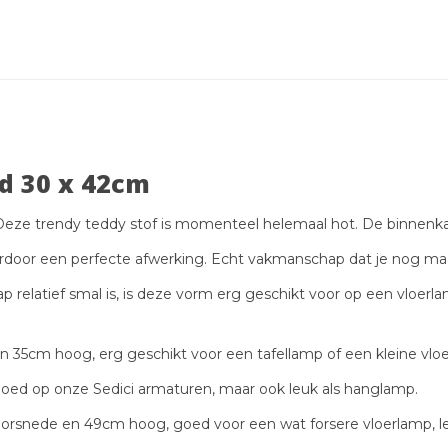
d 30 x 42cm
eze trendy teddy stof is momenteel helemaal hot. De binnenkan
oor een perfecte afwerking. Echt vakmanschap dat je nog maar
relatief smal is, is deze vorm erg geschikt voor op een vloerl
 35cm hoog, erg geschikt voor een tafellamp of een kleine vlo
goed op onze
Sedici armaturen
, maar ook leuk als hanglamp.
rsnede en 49cm hoog, goed voor een wat forsere vloerlamp, let 