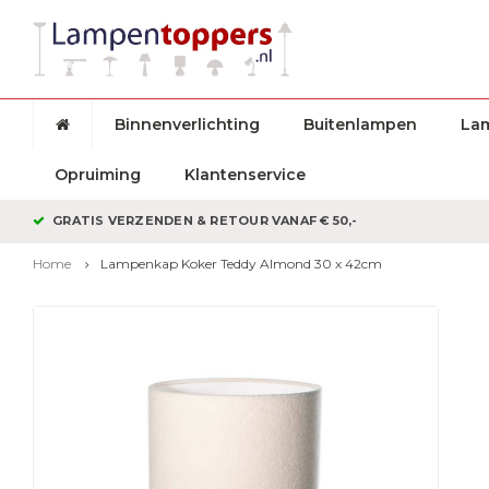
Binnenverlichting
Buitenlampen
La
Opruiming
Klantenservice
GRATIS VERZENDEN & RETOUR VANAF € 50,-
Home
Lampenkap Koker Teddy Almond 30 x 42cm