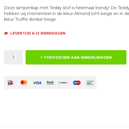
Deze lampenkap met Teddy stof is helemaal trendy! De Teddy
hebben wij momenteel in de kleur Almond licht beige en in d
kleur Truffle donker beige.
LEVERTIJD 6-12 WERKDAGEN
+ TOEVOEGEN AAN WINKELWAGEN