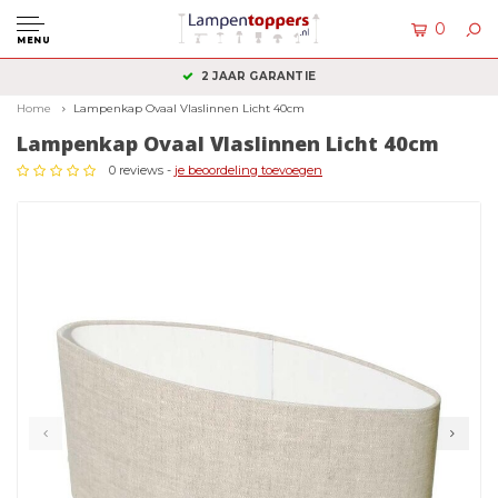
0
MENU
2 JAAR GARANTIE
Home
Lampenkap Ovaal Vlaslinnen Licht 40cm
Lampenkap Ovaal Vlaslinnen Licht 40cm
0 reviews -
je beoordeling toevoegen