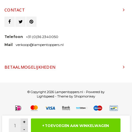
CONTACT
Telefoon
+31 (0)36 2340050
Mail
verkoop@lampentoppers.nl
BETAALMOGELIJKHEDEN
© Copyright 2026 Lampentoppers.nl - Powered by
Lightspeed
- Theme by
Shopmonkey
+
+ TOEVOEGEN AAN WINKELWAGEN
-