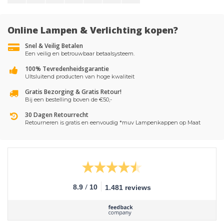
Online Lampen & Verlichting kopen?
Snel & Veilig Betalen
Een veilig en betrouwbaar betaalsysteem.
100% Tevredenheidsgarantie
UItsluitend producten van hoge kwaliteit
Gratis Bezorging & Gratis Retour!
Bij een bestelling boven de €50,-
30 Dagen Retourrecht
Retourneren is gratis en eenvoudig *muv Lampenkappen op Maat
/
8.9
10
1.481 reviews