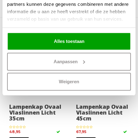
partners kunnen deze gegevens combineren met andere
informatie die u aan ze heeft verstrekt of die ze hebben
verzameld op basis van uw gebruik van hun services.
Meer producten uit deze serie
Alles toestaan
Aanpassen
Weigeren
Lampenkap Ovaal
Lampenkap Ovaal
Vlaslinnen Licht
Vlaslinnen Licht
35cm
45cm
48,95
67,95