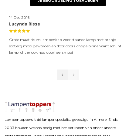
JE BEOORDELING TOEVOEGEN
14 Dec 2016
Lucynda Risse
Grote maat drum lampenkap voor staande lamp met oranje
stof,erg mooi geworden en door doorzichtige binnenkant schijnt
lamplicht er ook nog doorheen,mooi
Lampentoppers is dé lampenspecialist gevestigd in Almere. Sinds
2003 houden we ons bezig met het verkopen van onder andere
plafondlampen, inbouwspots en woonaccessoires tegen zeer