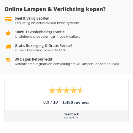
Online Lampen & Verlichting kopen?
Snel & Veilig Betalen
Een veilig en betrouwbaar betaalsysteem.
100% Tevredenheidsgarantie
UItsluitend producten van hoge kwaliteit
Gratis Bezorging & Gratis Retour!
Bij een bestelling boven de €50,-
30 Dagen Retourrecht
Retourneren is gratis en eenvoudig *muv Lampenkappen op Maat
/
8.9
10
1.480 reviews