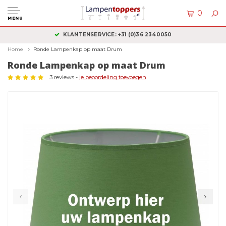
0
MENU
KLANTENSERVICE: +31 (0)36 2340050
Home
Ronde Lampenkap op maat Drum
Ronde Lampenkap op maat Drum
3 reviews -
je beoordeling toevoegen