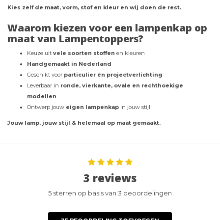
Kies zelf de maat, vorm, stof en kleur en wij doen de rest.
Waarom kiezen voor een lampenkap op
maat van Lampentoppers?
Keuze uit
vele soorten stoffen
en kleuren
Handgemaakt in Nederland
Geschikt voor
particulier én projectverlichting
Leverbaar in
ronde, vierkante, ovale en rechthoekige
modellen
Ontwerp jouw
eigen lampenkap
in jouw stijl
Jouw lamp, jouw stijl & helemaal op maat gemaakt.
3 reviews
5 sterren op basis van 3 beoordelingen