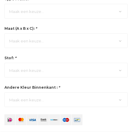
Maak een keuze...
Maat (A x B x C):
*
Maak een keuze...
Stof:
*
Maak een keuze...
Andere Kleur Binnenkant :
*
Maak een keuze...