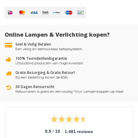
Online Lampen & Verlichting kopen?
Snel & Veilig Betalen
Een veilig en betrouwbaar betaalsysteem.
100% Tevredenheidsgarantie
UItsluitend producten van hoge kwaliteit
Gratis Bezorging & Gratis Retour!
Bij een bestelling boven de €50,-
30 Dagen Retourrecht
Retourneren is gratis en eenvoudig *muv Lampenkappen op Maat
/
8.9
10
1.481 reviews