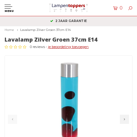
0
MENU
2 JAAR GARANTIE
Home
Lavalamp Zilver Groen 37cm E14
Lavalamp Zilver Groen 37cm E14
0 reviews -
je beoordeling toevoegen