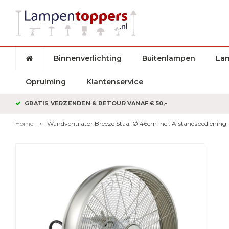
Binnenverlichting
Buitenlampen
La
Opruiming
Klantenservice
GRATIS VERZENDEN & RETOUR VANAF € 50,-
Home
Wandventilator Breeze Staal Ø 46cm incl. Afstandsbediening