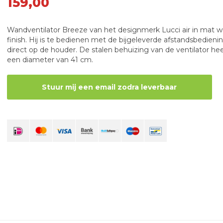
159,00
Wandventilator Breeze van het designmerk Lucci air in mat w
finish. Hij is te bedienen met de bijgeleverde afstandsbedieni
direct op de houder. De stalen behuizing van de ventilator hee
een diameter van 41 cm.
Stuur mij een email zodra leverbaar