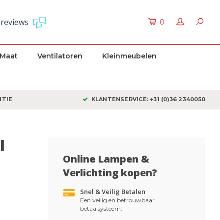
 reviews
0
 Maat
Ventilatoren
Kleinmeubelen
NTIE
KLANTENSERVICE: +31 (0)36 2340050
l
Online Lampen &
Verlichting kopen?
Snel & Veilig Betalen
Een veilig en betrouwbaar
betaalsysteem.