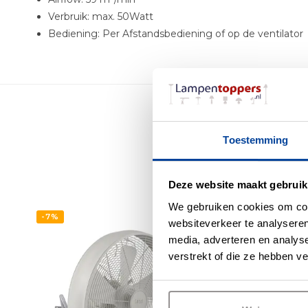
Verbruik: max. 50Watt
Bediening: Per Afstandsbediening of op de ventilator
Me
Toestemming
Deze website maakt gebruik
We gebruiken cookies om cont
-7%
-7%
websiteverkeer te analyseren
media, adverteren en analys
verstrekt of die ze hebben v