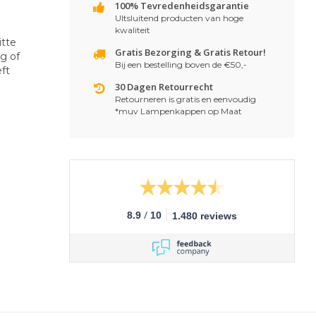
100% Tevredenheidsgarantie
UItsluitend producten van hoge
kwaliteit
itte
Gratis Bezorging & Gratis Retour!
ng of
Bij een bestelling boven de €50,-
ft
30 Dagen Retourrecht
Retourneren is gratis en eenvoudig
*muv Lampenkappen op Maat
/
8.9
10
1.480 reviews