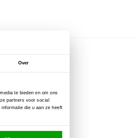
rie
Over
 media te bieden en om ons
ze partners voor social
nformatie die u aan ze heeft