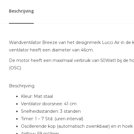
Beschrijving
Wandventilator Breeze van het designmerk Lucci Air in de kl
ventilator heeft een diameter van 46cm.
De motor heeft een maximaal verbruik van 50Watt bij de hoo
(OSC).
Beschrijving
Kleur: Mat staal
Ventilator doorsnee: 41 cm
Snelheidsstanden: 3 standen
Timer: 1 – 7 Std. (uren interval)
Oscillerende kop (automatisch zwenkbaar) en in hoek 
Airflow: 59 m³/min