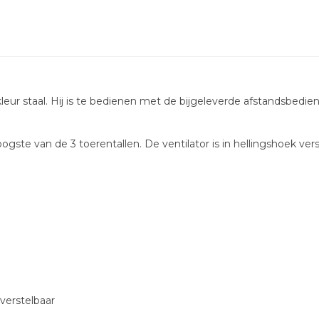
eur staal. Hij is te bedienen met de bijgeleverde afstandsbedie
gste van de 3 toerentallen. De ventilator is in hellingshoek v
verstelbaar