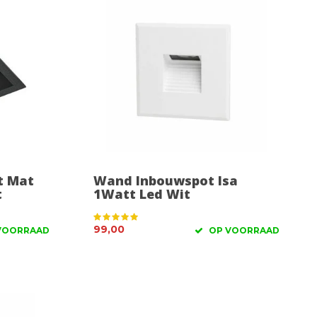
t Mat
Wand Inbouwspot Isa
t
1Watt Led Wit
99,00
VOORRAAD
OP VOORRAAD