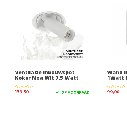
Ventilatie Inbouwspot
Wand I
Koker Noa Wit 7.5 Watt
1Watt 
179,50
99,00
OP VOORRAAD