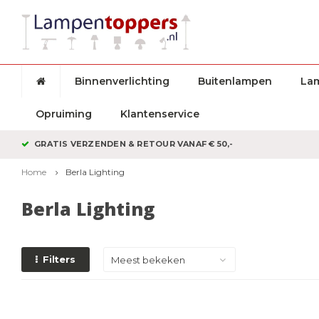
Binnenverlichting
Buitenlampen
La
Opruiming
Klantenservice
GRATIS VERZENDEN & RETOUR VANAF € 50,-
Home
Berla Lighting
Berla Lighting
Filters
Meest bekeken