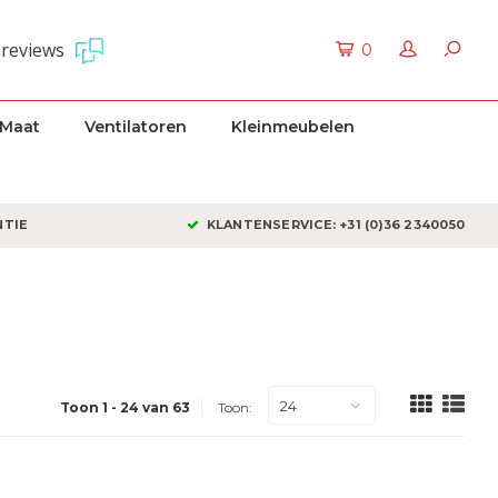
 reviews
0
 Maat
Ventilatoren
Kleinmeubelen
NTIE
KLANTENSERVICE: +31 (0)36 2340050
24
Toon 1 - 24 van 63
Toon: