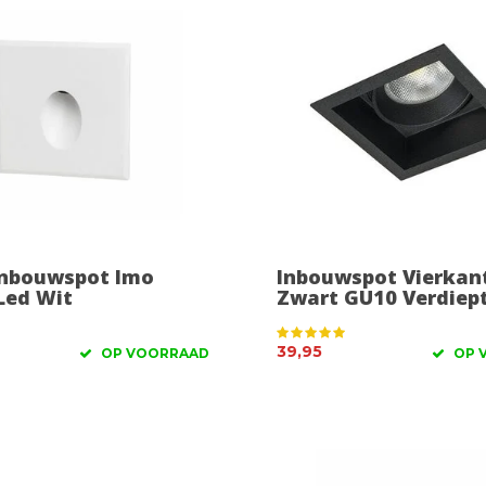
nbouwspot Imo
Inbouwspot Vierkan
Led Wit
Zwart GU10 Verdiep
39,95
OP VOORRAAD
OP 