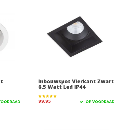
t
Inbouwspot Vierkant Zwart
6.5 Watt Led IP44
99,95
VOORRAAD
OP VOORRAAD