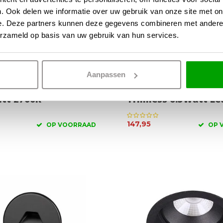
. Ook delen we informatie over uw gebruik van onze site met on
e. Deze partners kunnen deze gegevens combineren met andere i
erzameld op basis van uw gebruik van hun services.
Aanpassen
spot Trimless Wit 2
Inbouwspot Vierkan
att 2700K
Trimless 6.5Watt Le
147,95
OP VOORRAAD
OP 