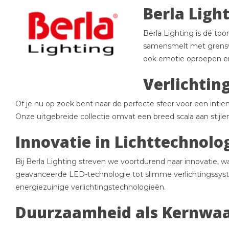
Berla Ligh
Berla Lighting is dé t
samensmelt met grensver
ook emotie oproepen en
Verlichtin
Of je nu op zoek bent naar de perfecte sfeer voor een intie
Onze uitgebreide collectie omvat een breed scala aan stijle
Innovatie in Lichttechnolo
Bij Berla Lighting streven we voortdurend naar innovatie, 
geavanceerde LED-technologie tot slimme verlichtingssyst
energiezuinige verlichtingstechnologieën.
Duurzaamheid als Kernwa