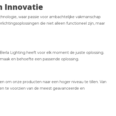
n Innovatie
echnologie, waar passie voor ambachtelijke vakmanschap
ichtingsoplossingen die niet alleen functioneel zijn, maar
Berla Lighting heeft voor elk moment de juiste oplossing.
ke smaak en behoefte een passende oplossing.
men om onze producten naar een hoger niveau te tillen. Van
cten te voorzien van de meest geavanceerde en