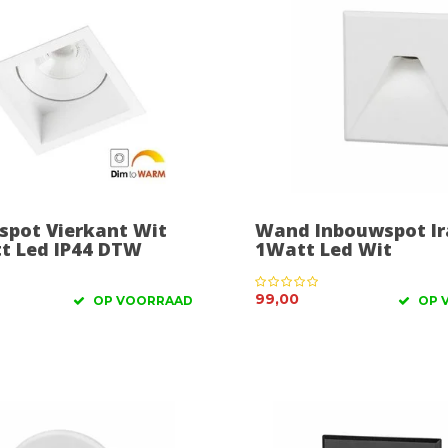
spot Vierkant Wit
Wand Inbouwspot Ir
tt Led IP44 DTW
1Watt Led Wit
99,00
OP VOORRAAD
OP 