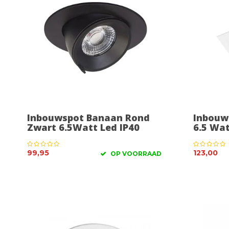
Inbouwspot Banaan Rond
Inbouw
Zwart 6.5Watt Led IP40
6.5 Wa
99,95
123,00
OP VOORRAAD