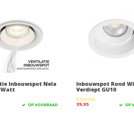
tie Inbouwspot Nela
Inbouwspot Rond Wi
 Watt
Verdiept GU10
39,95
OP VOORRAAD
OP 