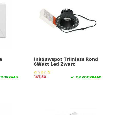
a
Inbouwspot Trimless Rond
6Watt Led Zwart
147,50
VOORRAAD
OP VOORRAAD