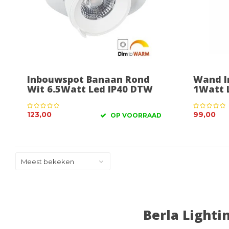
Inbouwspot Banaan Rond
Wand I
Wit 6.5Watt Led IP40 DTW
1Watt 
123,00
99,00
OP VOORRAAD
Meest bekeken
Berla Lighti