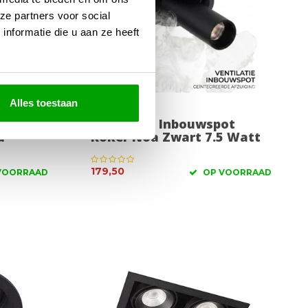
ze partners voor social
nformatie die u aan ze heeft
Alles toestaan
t Wit
Ventilatie Inbouwspot
d
Koker Noa Zwart 7.5 Watt
179,50
VOORRAAD
OP VOORRAAD