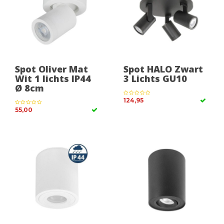
Spot Oliver Mat
Spot HALO Zwart
Wit 1 lichts IP44
3 Lichts GU10
Ø 8cm
124,95
55,00