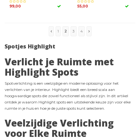
99,00
55,00
1
2
3
4
Spotjes Highlight
Verlicht je Ruimte met
Highlight Spots
Spotverlichting is een veelzijdige en moderne oplossing voor het
verlichten van je interieur. Highlight biedt een breed scala aan
hoogwaardige spots die zowel functioneel als stijlvol zijn. In dit artikel
ontdek je waarom Highlight spots een uitstekende keuze zijn voor elke
ruimte in je huis en hoe je de juiste spots kunt selecteren.
Veelzijdige Verlichting
voor Elke Ruimte