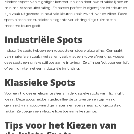
Moderne spots van Highlight kenmerken zich door hun strakke lijnen en
minimalistische uitstraling. Ze passen perfect in eigentijdse interieurs en
zijn vaak uitgevoerd in neutrale kleuren zoals zwart, wit en zilver. Deze
spots bieden een subtiele en elegante verlichting die je ruimte een
moderne touch geeft.
Industriële Spots
Industriële spots hebben een robuuste en stoere uitstraling. Gemaakt
van materialen zoals metaal en vaak met een ruwe afwerking, voegen
deze spots een unieke stijl toe aan je interieur. Ze zijn perfect voor een loft
of een ruimte met een industriële inrichting.
Klassieke Spots
Voor een tijdloze en elegante sfeer zijn de klassieke spots van Highlight
ideaal. Deze spots hebben gedetailleerde ontwerpen en zijn vaak
gemaakt van hoogwaardige materialen zoals messing of geborsteld
nikkel. Ze voegen een vleugje luxe toe aan elke ruimte.
Tips voor het Kiezen van