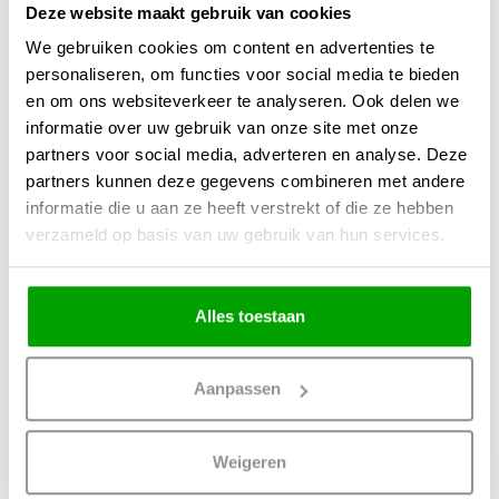
Deze website maakt gebruik van cookies
We gebruiken cookies om content en advertenties te
personaliseren, om functies voor social media te bieden
en om ons websiteverkeer te analyseren. Ook delen we
informatie over uw gebruik van onze site met onze
partners voor social media, adverteren en analyse. Deze
partners kunnen deze gegevens combineren met andere
informatie die u aan ze heeft verstrekt of die ze hebben
Spot Rain Wit
Spot Rain Wit
verzameld op basis van uw gebruik van hun services.
IP44 3Lichts
IP44 2Lichts
149,50
99,00
Alles toestaan
Aanpassen
Weigeren