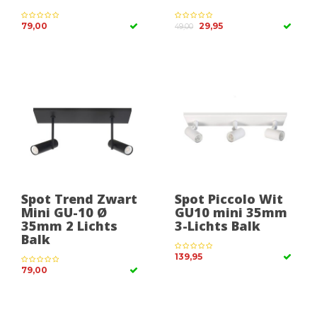
79,00
29,95
49,00
Spot Trend Zwart
Spot Piccolo Wit
Mini GU-10 Ø
GU10 mini 35mm
35mm 2 Lichts
3-Lichts Balk
Balk
139,95
79,00