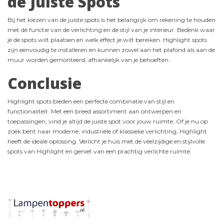
de Juiste Spots
Bij het kiezen van de juiste spots is het belangrijk om rekening te houden
met de functie van de verlichting en de stijl van je interieur. Bedenk waar
je de spots wilt plaatsen en welk effect je wilt bereiken. Highlight spots
zijn eenvoudig te installeren en kunnen zowel aan het plafond als aan de
muur worden gemonteerd, afhankelijk van je behoeften.
Conclusie
Highlight spots bieden een perfecte combinatie van stijl en
functionaliteit. Met een breed assortiment aan ontwerpen en
toepassingen, vind je altijd de juiste spot voor jouw ruimte. Of je nu op
zoek bent naar moderne, industriële of klassieke verlichting, Highlight
heeft de ideale oplossing. Verlicht je huis met de veelzijdige en stijlvolle
spots van Highlight en geniet van een prachtig verlichte ruimte.