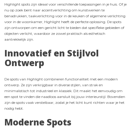
Highlight spots zijn ideaal voor verschillende toepassingen in je huis. Of je
nu op zoek bent naar accentverlichting om kunstwerken te
benadrukken, taakverlichting voor in de keuken of algemene verlichting
voor in de woonkamer, Highlight heeft de perfecte oplossing. De spots
zijn ontworpen om een gericht licht te bieden dat specifieke gebieden of
objecten verlicht, waardoor ze zowel praktisch als esthetisch
aantrekkelijk zijn.
Innovatief en Stijlvol
Ontwerp
De spots van Highlight combineren functionaliteit met een modern
ontwerp. Ze zijn verkrijgbaar in diverse stijlen, van strak en
minimalistisch tot industrieel en klassiek. Dit maakt het eenvoudig om
een spot te vinden die naadloos aansluit bij jouw interieurstijl. Bovendien
zijn de spots vaak verstelbaar, zodat je het licht kunt richten waar je het
nodig hebt.
Moderne Spots