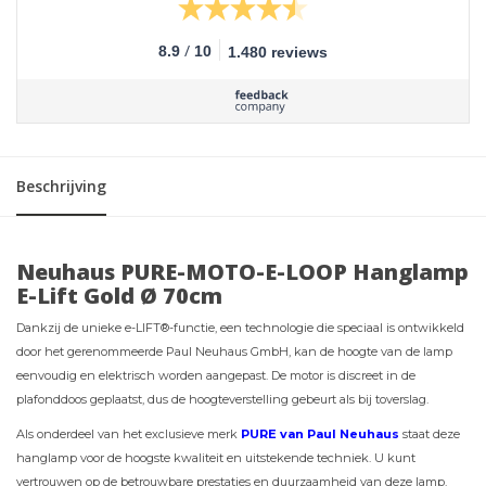
/
8.9
10
1.480 reviews
Beschrijving
Neuhaus PURE-MOTO-E-LOOP Hanglamp
E-Lift Gold Ø 70cm
Dankzij de unieke e-LIFT®-functie, een technologie die speciaal is ontwikkeld
door het gerenommeerde Paul Neuhaus GmbH, kan de hoogte van de lamp
eenvoudig en elektrisch worden aangepast. De motor is discreet in de
plafonddoos geplaatst, dus de hoogteverstelling gebeurt als bij toverslag.
Als onderdeel van het exclusieve merk
PURE van Paul Neuhaus
staat deze
hanglamp voor de hoogste kwaliteit en uitstekende techniek. U kunt
vertrouwen op de betrouwbare prestaties en duurzaamheid van deze lamp.