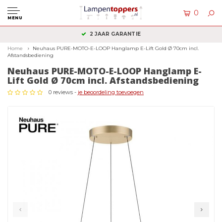
0
MENU
KLANTENSERVICE: +31 (0)36 2340050
Home
Neuhaus PURE-MOTO-E-LOOP Hanglamp E-Lift Gold Ø 70cm incl.
Afstandsbediening
Neuhaus PURE-MOTO-E-LOOP Hanglamp E-
Lift Gold Ø 70cm incl. Afstandsbediening
0 reviews -
je beoordeling toevoegen