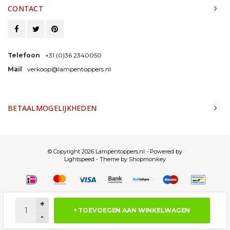
CONTACT
Telefoon
+31 (0)36 2340050
Mail
verkoop@lampentoppers.nl
BETAALMOGELIJKHEDEN
© Copyright 2026 Lampentoppers.nl - Powered by
Lightspeed
- Theme by
Shopmonkey
+
+ TOEVOEGEN AAN WINKELWAGEN
-