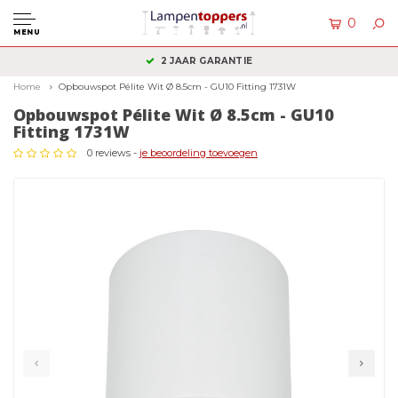
0
MENU
2 JAAR GARANTIE
Home
Opbouwspot Pélite Wit Ø 8.5cm - GU10 Fitting 1731W
Opbouwspot Pélite Wit Ø 8.5cm - GU10
Fitting 1731W
0 reviews -
je beoordeling toevoegen