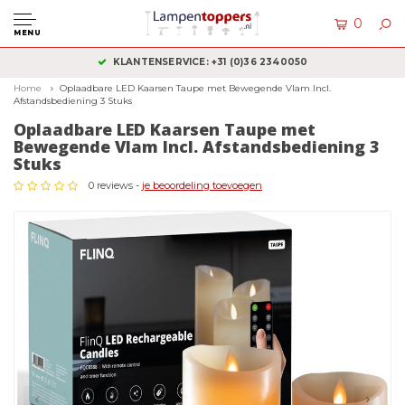
0
MENU
KLANTENSERVICE: +31 (0)36 2340050
Home
Oplaadbare LED Kaarsen Taupe met Bewegende Vlam Incl.
Afstandsbediening 3 Stuks
Oplaadbare LED Kaarsen Taupe met
Bewegende Vlam Incl. Afstandsbediening 3
Stuks
0 reviews -
je beoordeling toevoegen