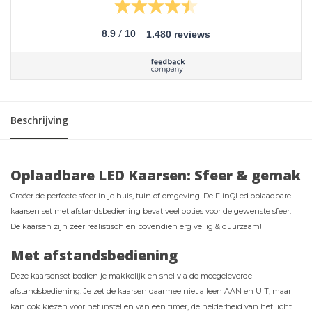
/
8.9
10
1.480 reviews
Beschrijving
Oplaadbare LED Kaarsen: Sfeer & gemak
Creëer de perfecte sfeer in je huis, tuin of omgeving. De FlinQLed oplaadbare
kaarsen set met afstandsbediening bevat veel opties voor de gewenste sfeer.
De kaarsen zijn zeer realistisch en bovendien erg veilig & duurzaam!
Met afstandsbediening
Deze kaarsenset bedien je makkelijk en snel via de meegeleverde
afstandsbediening. Je zet de kaarsen daarmee niet alleen AAN en UIT, maar
kan ook kiezen voor het instellen van een timer, de helderheid van het licht