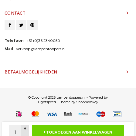
CONTACT
Telefoon
+31 (0)36 2340050
Mail
verkoop@lampentoppers.nl
BETAALMOGELIJKHEDEN
© Copyright 2026 Lampentoppers.nl - Powered by
Lightspeed
- Theme by
Shopmonkey
+
+ TOEVOEGEN AAN WINKELWAGEN