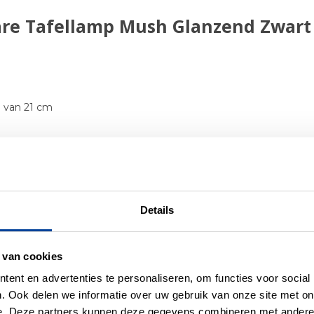
re Tafellamp Mush Glanzend Zwart 
 van 21 cm
Details
er producten uit deze se
 van cookies
ent en advertenties te personaliseren, om functies voor social
. Ook delen we informatie over uw gebruik van onze site met on
e. Deze partners kunnen deze gegevens combineren met andere i