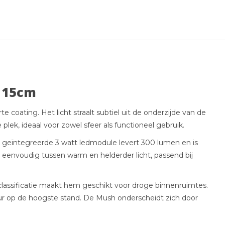
 15cm
oating. Het licht straalt subtiel uit de onderzijde van de
plek, ideaal voor zowel sfeer als functioneel gebruik.
. De geïntegreerde 3 watt ledmodule levert 300 lumen en is
 eenvoudig tussen warm en helderder licht, passend bij
lassificatie maakt hem geschikt voor droge binnenruimtes.
 uur op de hoogste stand. De Mush onderscheidt zich door