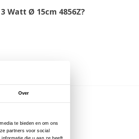
3 Watt Ø 15cm 4856Z?
Over
rie
 media te bieden en om ons
ze partners voor social
nformatie die u aan ze heeft