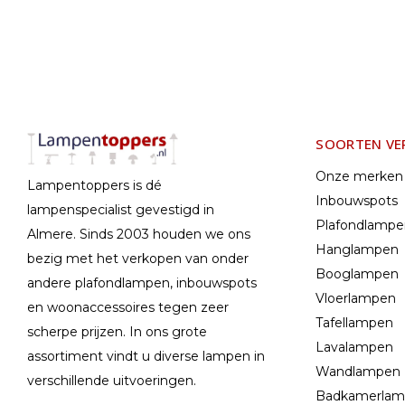
SOORTEN VE
Onze merken
Lampentoppers is dé
Inbouwspots
lampenspecialist gevestigd in
Plafondlamp
Almere. Sinds 2003 houden we ons
Hanglampen
bezig met het verkopen van onder
Booglampen
andere plafondlampen, inbouwspots
Vloerlampen
en woonaccessoires tegen zeer
Tafellampen
scherpe prijzen. In ons grote
Lavalampen
assortiment vindt u diverse lampen in
Wandlampen
verschillende uitvoeringen.
Badkamerla