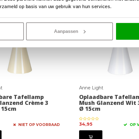
erzameld op basis van uw gebruik van hun services.
Aanpassen
t
Anne Light
bare Tafellamp
Oplaadbare Tafella
lanzend Crème 3
Mush Glanzend Wit 
 15cm
Ø 15cm
34,95
NIET OP VOORRAAD
OP 