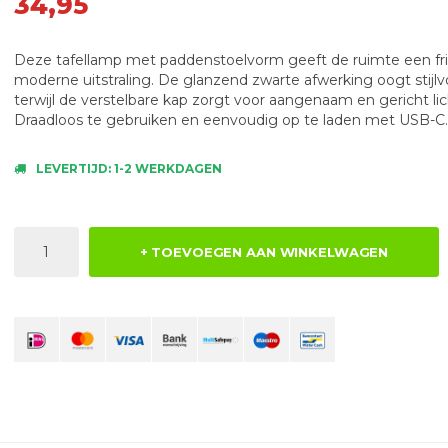
34,95
Deze tafellamp met paddenstoelvorm geeft de ruimte een fri
moderne uitstraling. De glanzend zwarte afwerking oogt stijlvo
terwijl de verstelbare kap zorgt voor aangenaam en gericht lic
Draadloos te gebruiken en eenvoudig op te laden met USB-C.
LEVERTIJD: 1-2 WERKDAGEN
+ TOEVOEGEN AAN WINKELWAGEN