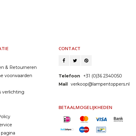
ATIE
CONTACT
en & Retourneren
e voorwaarden
Telefoon
+31 (0)36 2340050
Mail
verkoop@lampentoppers.nl
 verlichting
BETAALMOGELIJKHEDEN
olicy
ervice
 pagina