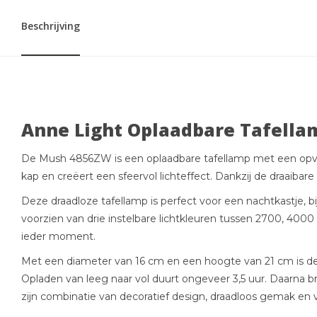
Beschrijving
Anne Light Oplaadbare Tafell
De Mush 4856ZW is een oplaadbare tafellamp met een opvalle
kap en creëert een sfeervol lichteffect. Dankzij de draaibare
Deze draadloze tafellamp is perfect voor een nachtkastje, bi
voorzien van drie instelbare lichtkleuren tussen 2700, 400
ieder moment.
Met een diameter van 16 cm en een hoogte van 21 cm is de 
Opladen van leeg naar vol duurt ongeveer 3,5 uur. Daarna b
zijn combinatie van decoratief design, draadloos gemak en ve