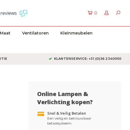
 reviews
0
 Maat
Ventilatoren
Kleinmeubelen
NTIE
KLANTENSERVICE: +31 (0)36 2340050
Online Lampen &
Verlichting kopen?
Snel & Veilig Betalen
Een veilig en betrouwbaar
betaalsysteem.