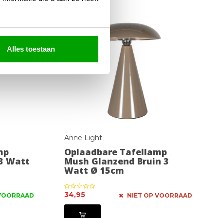
Alles toestaan
Anne Light
mp
Oplaadbare Tafellamp
3 Watt
Mush Glanzend Bruin 3
Watt Ø 15cm
34,95
VOORRAAD
NIET OP VOORRAAD