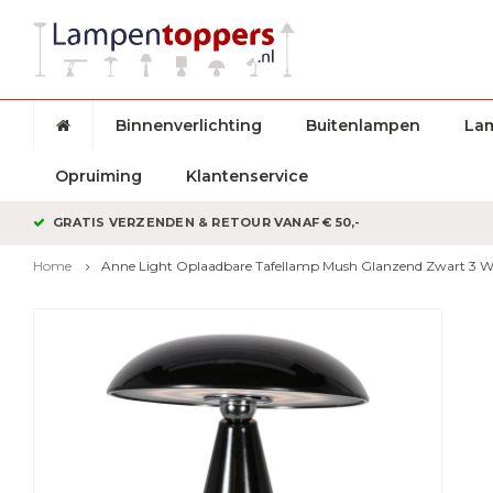
Binnenverlichting
Buitenlampen
La
Opruiming
Klantenservice
GRATIS VERZENDEN & RETOUR VANAF € 50,-
Home
Anne Light Oplaadbare Tafellamp Mush Glanzend Zwart 3 W