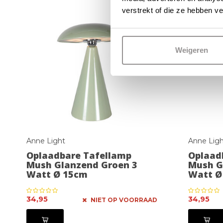
verstrekt of die ze hebben v
Weigeren
Anne Light
Anne Ligh
Oplaadbare Tafellamp
Oplaad
Mush Glanzend Groen 3
Mush G
Watt Ø 15cm
Watt Ø
34,95
34,95
NIET OP VOORRAAD