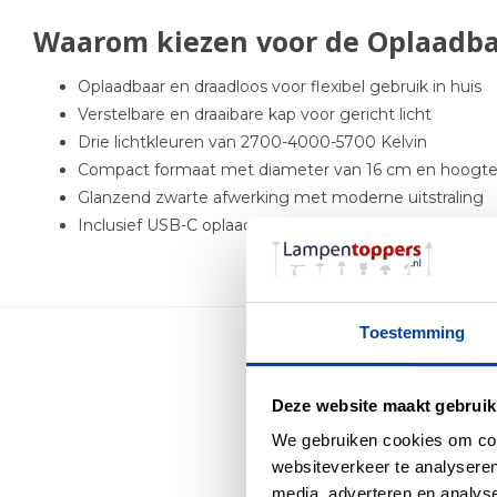
Waarom kiezen voor de Oplaadba
Oplaadbaar en draadloos voor flexibel gebruik in huis
Verstelbare en draaibare kap voor gericht licht
Drie lichtkleuren van 2700-4000-5700 Kelvin
Compact formaat met diameter van 16 cm en hoogte
Glanzend zwarte afwerking met moderne uitstraling
Inclusief USB-C oplaadkabel en snelle oplaadtijd
Toestemming
Me
Deze website maakt gebruik
We gebruiken cookies om cont
websiteverkeer te analyseren
media, adverteren en analys