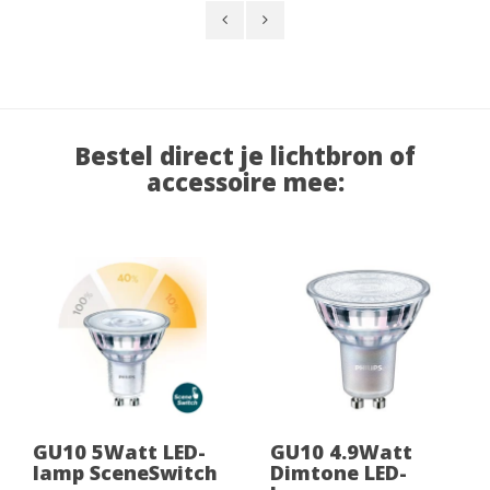
Bestel direct je lichtbron of
accessoire mee:
GU10 5Watt LED-
GU10 4.9Watt
lamp SceneSwitch
Dimtone LED-