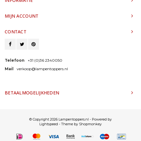
INFORMATIE
MIJN ACCOUNT
CONTACT
Telefoon
+31 (0)36 2340050
Mail
verkoop@lampentoppers.nl
BETAALMOGELIJKHEDEN
© Copyright 2026 Lampentoppers.nl - Powered by
Lightspeed
- Theme by
Shopmonkey