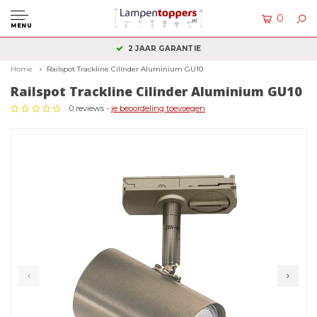
0
MENU
2 JAAR GARANTIE
Home
Railspot Trackline Cilinder Aluminium GU10
Railspot Trackline Cilinder Aluminium GU10
0 reviews -
je beoordeling toevoegen