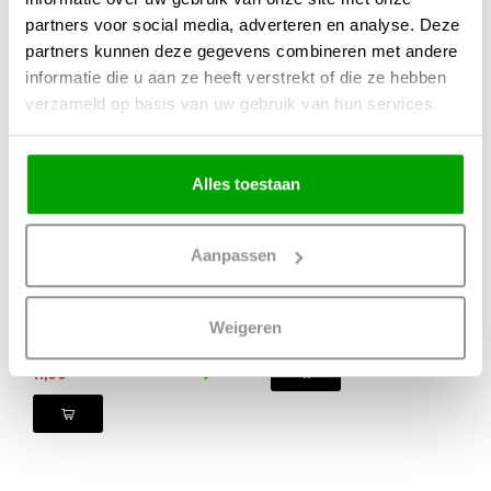
partners voor social media, adverteren en analyse. Deze
partners kunnen deze gegevens combineren met andere
informatie die u aan ze heeft verstrekt of die ze hebben
verzameld op basis van uw gebruik van hun services.
Alles toestaan
Aanpassen
Hoekstuk
Rail Trackline
Trackline
Aluminium 100cm
Aluminium Links
90°
Weigeren
39,50
11,00