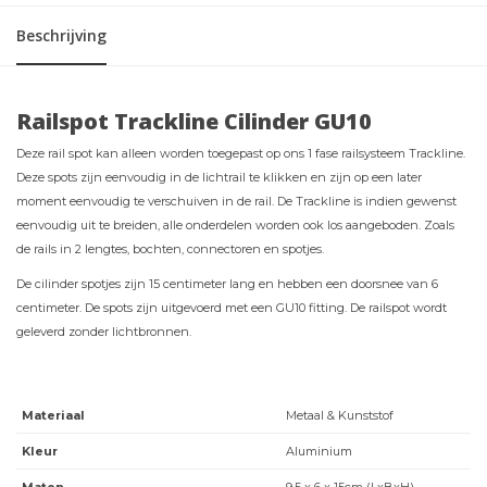
Beschrijving
Railspot Trackline Cilinder GU10
Deze rail spot kan alleen worden toegepast op ons 1 fase railsysteem Trackline.
Deze spots zijn eenvoudig in de lichtrail te klikken en zijn op een later
moment eenvoudig te verschuiven in de rail. De Trackline is indien gewenst
eenvoudig uit te breiden, alle onderdelen worden ook los aangeboden. Zoals
de rails in 2 lengtes, bochten, connectoren en spotjes.
De cilinder spotjes zijn 15 centimeter lang en hebben een doorsnee van 6
centimeter. De spots zijn uitgevoerd met een GU10 fitting. De railspot wordt
geleverd zonder lichtbronnen.
Materiaal
Metaal & Kunststof
Kleur
Aluminium