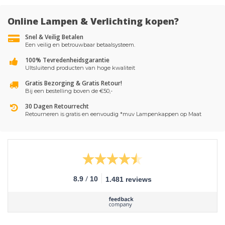
Online Lampen & Verlichting kopen?
Snel & Veilig Betalen
Een veilig en betrouwbaar betaalsysteem.
100% Tevredenheidsgarantie
UItsluitend producten van hoge kwaliteit
Gratis Bezorging & Gratis Retour!
Bij een bestelling boven de €50,-
30 Dagen Retourrecht
Retourneren is gratis en eenvoudig *muv Lampenkappen op Maat
/
8.9
10
1.481 reviews