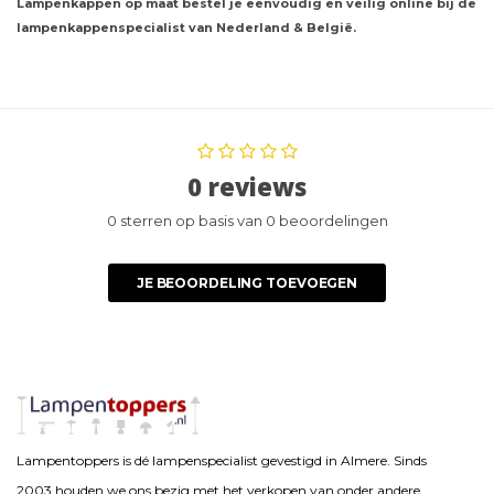
Lampenkappen op maat bestel je eenvoudig en veilig online bij de
lampenkappenspecialist van Nederland & België.
0 reviews
0 sterren op basis van 0 beoordelingen
JE BEOORDELING TOEVOEGEN
Lampentoppers is dé lampenspecialist gevestigd in Almere. Sinds
2003 houden we ons bezig met het verkopen van onder andere