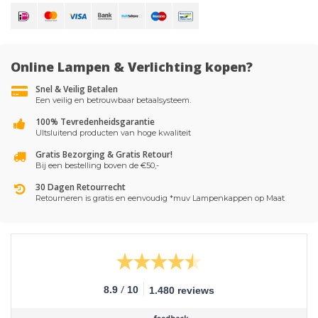
Online Lampen & Verlichting kopen?
Snel & Veilig Betalen
Een veilig en betrouwbaar betaalsysteem.
100% Tevredenheidsgarantie
UItsluitend producten van hoge kwaliteit
Gratis Bezorging & Gratis Retour!
Bij een bestelling boven de €50,-
30 Dagen Retourrecht
Retourneren is gratis en eenvoudig *muv Lampenkappen op Maat
/
8.9
10
1.480 reviews