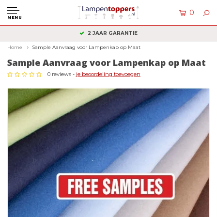
0
MENU
KLANTENSERVICE: +31 (0)36 2340050
Home
Sample Aanvraag voor Lampenkap op Maat
Sample Aanvraag voor Lampenkap op Maat
0 reviews -
je beoordeling toevoegen