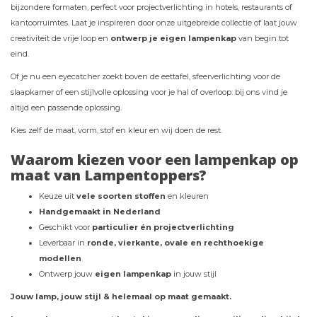
bijzondere formaten, perfect voor projectverlichting in hotels, restaurants of
kantoorruimtes. Laat je inspireren door onze uitgebreide collectie of laat jouw
creativiteit de vrije loop en
ontwerp je eigen lampenkap
van begin tot
eind.
Of je nu een eyecatcher zoekt boven de eettafel, sfeerverlichting voor de
slaapkamer of een stijlvolle oplossing voor je hal of overloop: bij ons vind je
altijd een passende oplossing.
Kies zelf de maat, vorm, stof en kleur en wij doen de rest.
Waarom kiezen voor een lampenkap op
maat van Lampentoppers?
Keuze uit
vele soorten stoffen
en kleuren
Handgemaakt in Nederland
Geschikt voor
particulier én projectverlichting
Leverbaar in
ronde, vierkante, ovale en rechthoekige
modellen
Ontwerp jouw
eigen lampenkap
in jouw stijl
Jouw lamp, jouw stijl & helemaal op maat gemaakt.