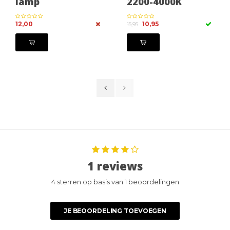
lamp
2200-4000K
12,00
10,95
15,95
1 reviews
4 sterren op basis van 1 beoordelingen
JE BEOORDELING TOEVOEGEN