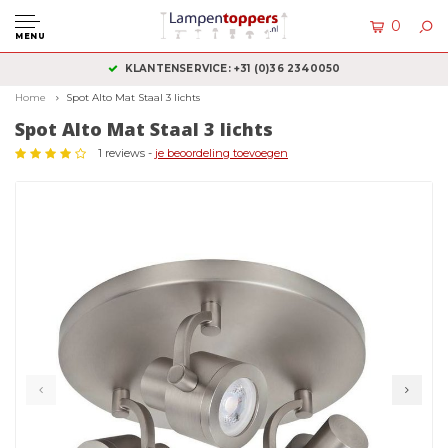
0
MENU
KLANTENSERVICE: +31 (0)36 2340050
Home
Spot Alto Mat Staal 3 lichts
Spot Alto Mat Staal 3 lichts
1 reviews -
je beoordeling toevoegen