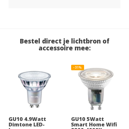
Bestel direct je lichtbron of
accessoire mee:
-31%
GU10 4.9Watt
GU10 5Watt
Dimtone LED-
Smart Home Wifi