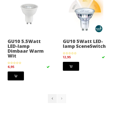
GU10 5.5Watt
GU10 5Watt LED-
LED-lamp
lamp SceneSwitch
Dimbaar Warm
Wit
12,95
6,95