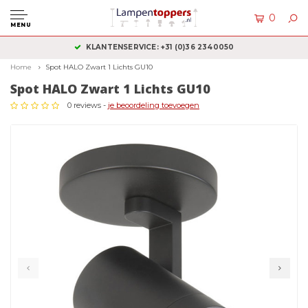
0
MENU
KLANTENSERVICE: +31 (0)36 2340050
Home
Spot HALO Zwart 1 Lichts GU10
Spot HALO Zwart 1 Lichts GU10
0 reviews -
je beoordeling toevoegen