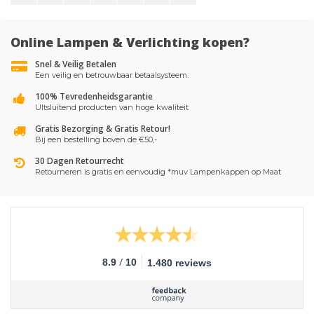
Online Lampen & Verlichting kopen?
Snel & Veilig Betalen
Een veilig en betrouwbaar betaalsysteem.
100% Tevredenheidsgarantie
UItsluitend producten van hoge kwaliteit
Gratis Bezorging & Gratis Retour!
Bij een bestelling boven de €50,-
30 Dagen Retourrecht
Retourneren is gratis en eenvoudig *muv Lampenkappen op Maat
/
8.9
10
1.480 reviews