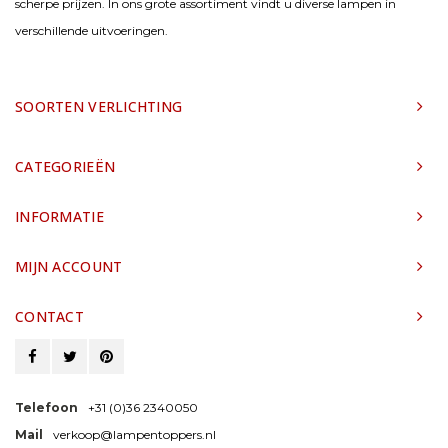
scherpe prijzen. In ons grote assortiment vindt u diverse lampen in
verschillende uitvoeringen.
SOORTEN VERLICHTING
CATEGORIEËN
INFORMATIE
MIJN ACCOUNT
CONTACT
Telefoon
+31 (0)36 2340050
Mail
verkoop@lampentoppers.nl