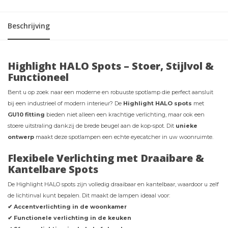
Beschrijving
Highlight HALO Spots – Stoer, Stijlvol &
Functioneel
Bent u op zoek naar een moderne en robuuste spotlamp die perfect aansluit
bij een industrieel of modern interieur? De
Highlight HALO spots
met
GU10 fitting
bieden niet alleen een krachtige verlichting, maar ook een
stoere uitstraling dankzij de brede beugel aan de kop-spot. Dit
unieke
ontwerp
maakt deze spotlampen een echte eyecatcher in uw woonruimte.
Flexibele Verlichting met Draaibare &
Kantelbare Spots
De Highlight HALO spots zijn volledig draaibaar en kantelbaar, waardoor u zelf
de lichtinval kunt bepalen. Dit maakt de lampen ideaal voor:
✔ Accentverlichting in de woonkamer
✔ Functionele verlichting in de keuken