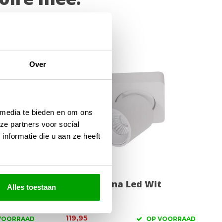
Over
 media te bieden en om ons
ze partners voor social
nformatie die u aan ze heeft
na
Spot Laguna Led Wit
Alles toestaan
1Lichts
119,95
VOORRAAD
OP VOORRAAD