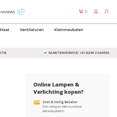
 reviews
0
 Maat
Ventilatoren
Kleinmeubelen
NTIE
KLANTENSERVICE: +31 (0)36 2340050
Online Lampen &
Verlichting kopen?
Snel & Veilig Betalen
Een veilig en betrouwbaar
betaalsysteem.