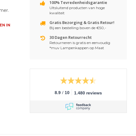
100% Tevredenheidsgarantie
UItsluitend producten van hoge
mer.
kwaliteit
Gratis Bezorging & Gratis Retour!
EN IN
Bij een bestelling boven de €50,-
30 Dagen Retourrecht
Retourneren is gratis en eenvoudig
*muv Lampenkappen op Maat
/
8.9
10
1.480 reviews