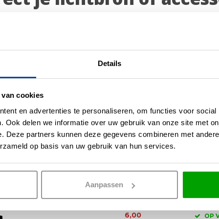
Details
 van cookies
ent en advertenties te personaliseren, om functies voor social
. Ook delen we informatie over uw gebruik van onze site met on
e. Deze partners kunnen deze gegevens combineren met andere i
erzameld op basis van uw gebruik van hun services.
ng voor Laguna Grijs
Inzetring voor Lagu
Aanpassen
Zwart
OP VOORRAAD
6,00
OP 