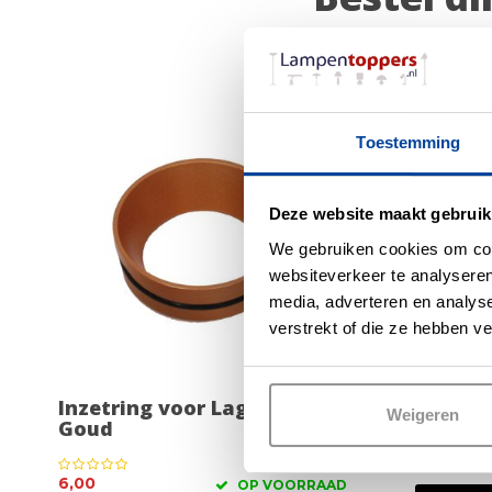
Toestemming
Deze website maakt gebruik
We gebruiken cookies om cont
websiteverkeer te analyseren
media, adverteren en analys
verstrekt of die ze hebben v
Inzetring voor Laguna Rose
Inzetri
Weigeren
Goud
6,00
6,00
OP VOORRAAD