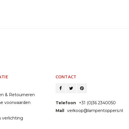
ATIE
CONTACT
en & Retourneren
e voorwaarden
Telefoon
+31 (0)36 2340050
Mail
verkoop@lampentoppers.nl
 verlichting