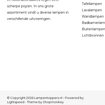
Tafellampen
scherpe prijzen. In ons grote
Lavalampen
assortiment vindt u diverse lampen in
Wandlampen
verschillende uitvoeringen.
Badkamerla
Buitenlampe
Lichtbronnen
© Copyright 2026 Lampentoppers.nl - Powered by
Lightspeed
- Theme by
Shopmonkey