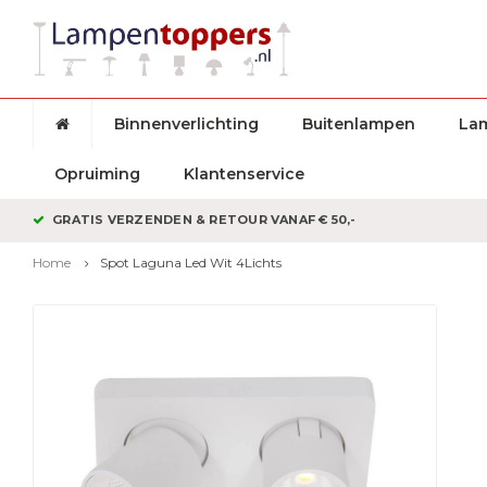
Binnenverlichting
Buitenlampen
La
Opruiming
Klantenservice
GRATIS VERZENDEN & RETOUR VANAF € 50,-
Home
Spot Laguna Led Wit 4Lichts