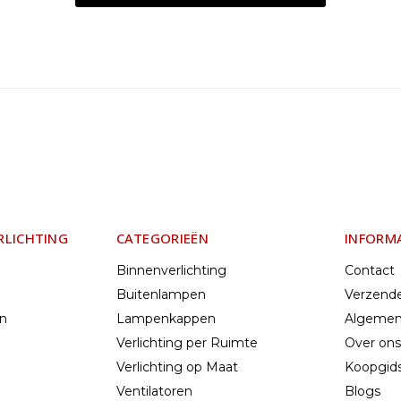
RLICHTING
CATEGORIEËN
INFORM
Binnenverlichting
Contact
Buitenlampen
Verzend
en
Lampenkappen
Algemen
Verlichting per Ruimte
Over ons
Verlichting op Maat
Koopgids
Ventilatoren
Blogs