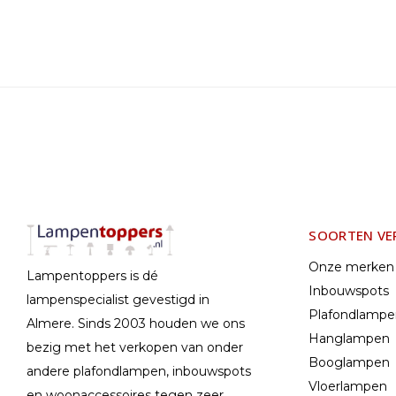
SOORTEN VE
Onze merken
Lampentoppers is dé
Inbouwspots
lampenspecialist gevestigd in
Plafondlamp
Almere. Sinds 2003 houden we ons
Hanglampen
bezig met het verkopen van onder
Booglampen
andere plafondlampen, inbouwspots
Vloerlampen
en woonaccessoires tegen zeer