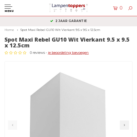
0
MENU
KLANTENSERVICE: +31 (0)36 2340050
Home
Spot Maxi Rebel GU10 Wit Vierkant 9.5 x 9.5 x 12.5cm
Spot Maxi Rebel GU10 Wit Vierkant 9.5 x 9.5
x 12.5cm
0 reviews -
je beoordeling toevoegen