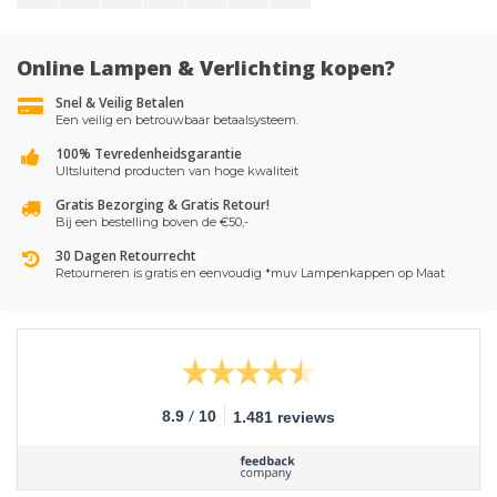
Online Lampen & Verlichting kopen?
Snel & Veilig Betalen
Een veilig en betrouwbaar betaalsysteem.
100% Tevredenheidsgarantie
UItsluitend producten van hoge kwaliteit
Gratis Bezorging & Gratis Retour!
Bij een bestelling boven de €50,-
30 Dagen Retourrecht
Retourneren is gratis en eenvoudig *muv Lampenkappen op Maat
/
8.9
10
1.481 reviews