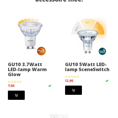
GU10 3.7Watt
GU10 5Watt LED-
LED-lamp Warm
lamp SceneSwitch
Glow
12,95
7,95