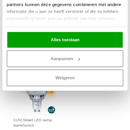
partners kunnen deze gegevens combineren met andere
informatie die u aan ze heeft verstrekt of die ze hebben
verzameld op basis van uw gebruik van hun services.
Alles toestaan
Aanpassen
+
Weigeren
GU10 5Watt LED-lamp
SceneSwitch