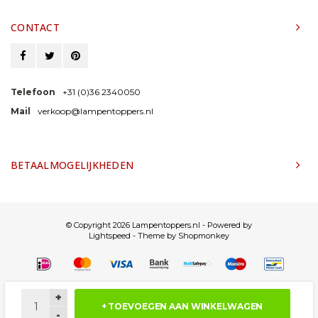
CONTACT
Telefoon
+31 (0)36 2340050
Mail
verkoop@lampentoppers.nl
BETAALMOGELIJKHEDEN
© Copyright 2026 Lampentoppers.nl - Powered by
Lightspeed
- Theme by
Shopmonkey
+
+ TOEVOEGEN AAN WINKELWAGEN
-