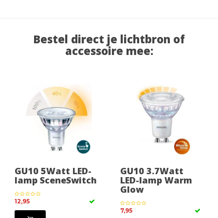
Bestel direct je lichtbron of
accessoire mee:
GU10 5Watt LED-
GU10 3.7Watt
lamp SceneSwitch
LED-lamp Warm
Glow
12,95
7,95