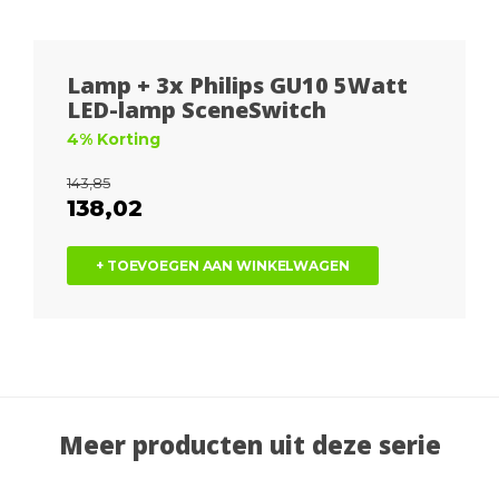
Lamp + 3x Philips GU10 5Watt
LED-lamp SceneSwitch
4% Korting
143,85
138,02
+ TOEVOEGEN AAN WINKELWAGEN
Meer producten uit deze serie