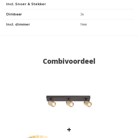
Incl. Snoer & Stekker
Dimbaar
Ja
Incl. dimmer
Nee
Combivoordeel
+