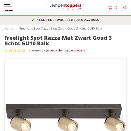
0
MENU
KLANTENSERVICE: +31 (0)36 2340050
Home
Freelight Spot Razza Mat Zwart Goud 3 lichts GU10 Balk
Freelight Spot Razza Mat Zwart Goud 3
lichts GU10 Balk
0 reviews -
je beoordeling toevoegen