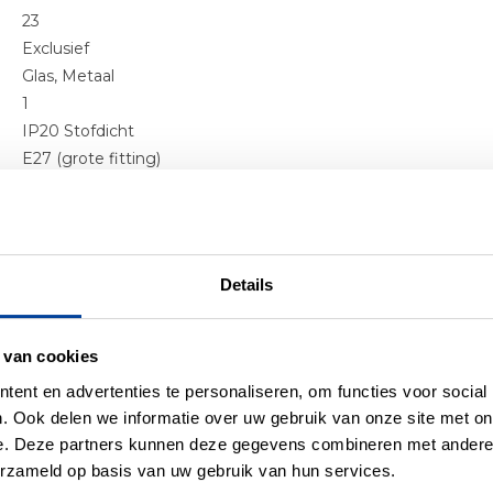
23
Exclusief
Glas, Metaal
1
IP20 Stofdicht
E27 (grote fitting)
Hoogspanning 220/230V
Details
er producten uit deze se
 van cookies
ent en advertenties te personaliseren, om functies voor social
. Ook delen we informatie over uw gebruik van onze site met on
e. Deze partners kunnen deze gegevens combineren met andere i
erzameld op basis van uw gebruik van hun services.