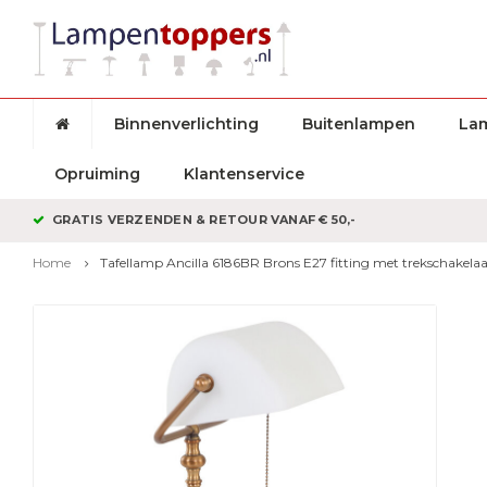
Binnenverlichting
Buitenlampen
La
Opruiming
Klantenservice
GRATIS VERZENDEN & RETOUR VANAF € 50,-
Home
Tafellamp Ancilla 6186BR Brons E27 fitting met trekschakela