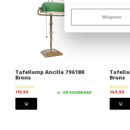
Weigeren
Tafellamp Ancilla 7961BR
Tafella
Brons
Brons
119,95
149,95
OP VOORRAAD