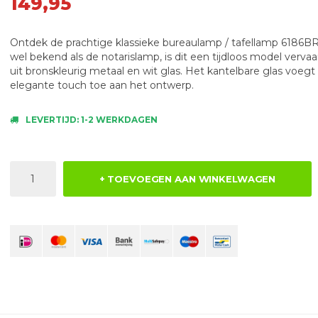
149,95
Ontdek de prachtige klassieke bureaulamp / tafellamp 6186B
wel bekend als de notarislamp, is dit een tijdloos model verva
uit bronskleurig metaal en wit glas. Het kantelbare glas voegt
elegante touch toe aan het ontwerp.
LEVERTIJD: 1-2 WERKDAGEN
+ TOEVOEGEN AAN WINKELWAGEN