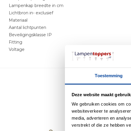
Lampenkap breedte in cm
Lichtbron in- exclusief
Materiaal
Aantal lichtpunten
Beveiligingsklasse IP
Fitting
Voltage
Toestemming
Me
Deze website maakt gebruik
We gebruiken cookies om cont
websiteverkeer te analyseren
media, adverteren en analys
verstrekt of die ze hebben v