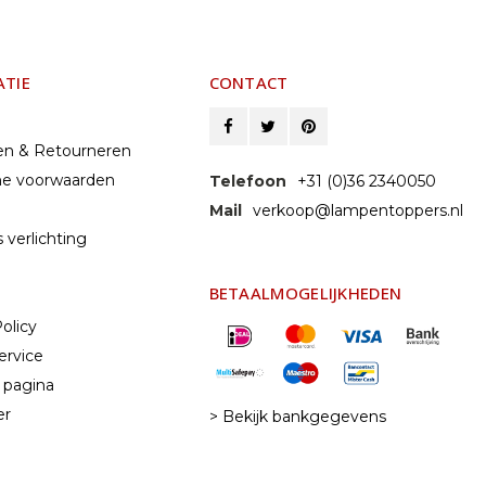
ATIE
CONTACT
en & Retourneren
e voorwaarden
Telefoon
+31 (0)36 2340050
Mail
verkoop@lampentoppers.nl
 verlichting
BETAALMOGELIJKHEDEN
olicy
ervice
 pagina
er
> Bekijk bankgegevens