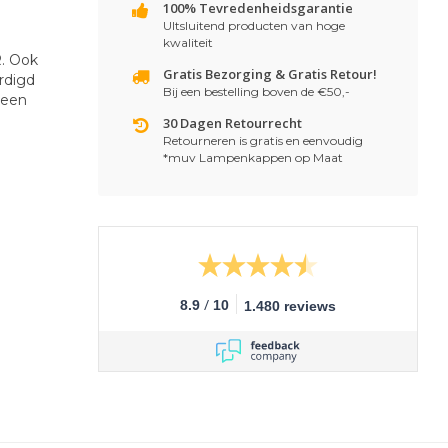
100% Tevredenheidsgarantie
UItsluitend producten van hoge
kwaliteit
R. Ook
Gratis Bezorging & Gratis Retour!
ardigd
Bij een bestelling boven de €50,-
 een
30 Dagen Retourrecht
Retourneren is gratis en eenvoudig
*muv Lampenkappen op Maat
/
8.9
10
1.480 reviews