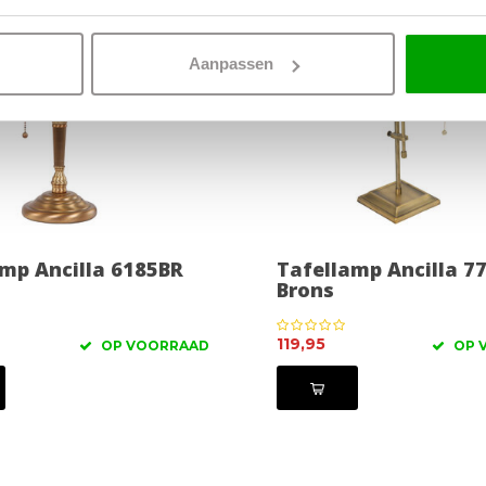
Aanpassen
mp Ancilla 6185BR
Tafellamp Ancilla 7
Brons
119,95
OP VOORRAAD
OP 