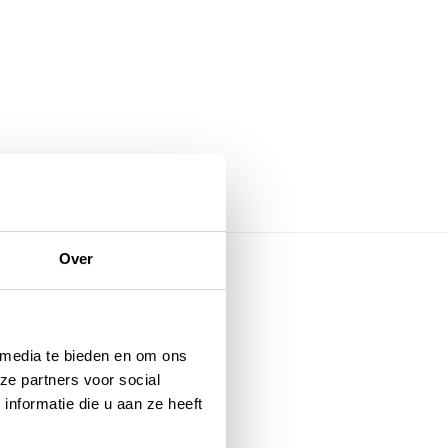
Over
rie
 media te bieden en om ons
ze partners voor social
nformatie die u aan ze heeft