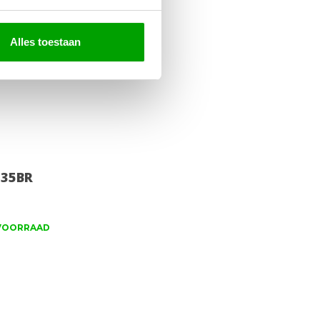
Alles toestaan
735BR
VOORRAAD