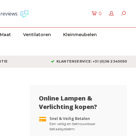
 reviews
0
 Maat
Ventilatoren
Kleinmeubelen
NTIE
KLANTENSERVICE: +31 (0)36 2340050
Online Lampen &
Verlichting kopen?
Snel & Veilig Betalen
Een veilig en betrouwbaar
betaalsysteem.