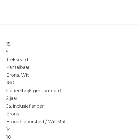
15
5
Trekkoord
Kantelbaar
Brons, Wit
180
Gedeeltelijk gemonteerd
2 jaar
Ja, inclusief snoer
Brons
Brons Geborsteld / Wit Mat
14
10