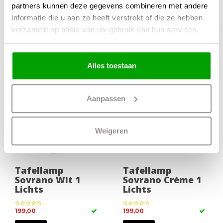
partners kunnen deze gegevens combineren met andere
informatie die u aan ze heeft verstrekt of die ze hebben
verzameld op basis van uw gebruik van hun services.
Meer producten uit deze serie
Alles toestaan
Aanpassen
Weigeren
Tafellamp
Tafellamp
Sovrano Wit 1
Sovrano Crème 1
Lichts
Lichts
199,00
199,00