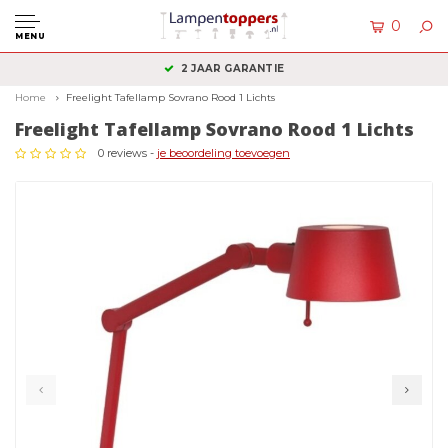
0
MENU
2 JAAR GARANTIE
Home
Freelight Tafellamp Sovrano Rood 1 Lichts
Freelight Tafellamp Sovrano Rood 1 Lichts
0 reviews -
je beoordeling toevoegen