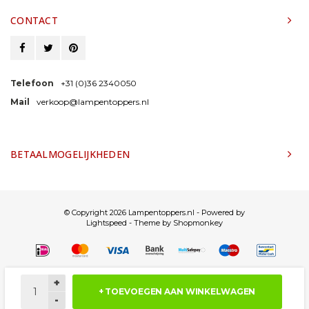
CONTACT
Telefoon
+31 (0)36 2340050
Mail
verkoop@lampentoppers.nl
BETAALMOGELIJKHEDEN
© Copyright 2026 Lampentoppers.nl - Powered by
Lightspeed
- Theme by
Shopmonkey
+
+ TOEVOEGEN AAN WINKELWAGEN
-