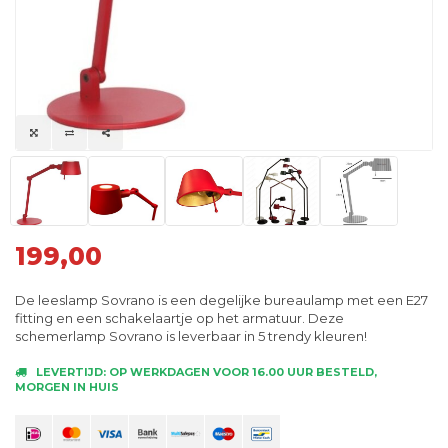
199,00
De leeslamp Sovrano is een degelijke bureaulamp met een E27
fitting en een schakelaartje op het armatuur. Deze
schemerlamp Sovrano is leverbaar in 5 trendy kleuren!
LEVERTIJD: OP WERKDAGEN VOOR 16.00 UUR BESTELD,
MORGEN IN HUIS