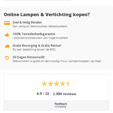
Online Lampen & Verlichting kopen?
Snel & Veilig Betalen
Een veilig en betrouwbaar betaalsysteem.
100% Tevredenheidsgarantie
UItsluitend producten van hoge kwaliteit
Gratis Bezorging & Gratis Retour!
Bij een bestelling boven de €50,-
30 Dagen Retourrecht
Retourneren is gratis en eenvoudig *muv Lampenkappen op Maat
/
8.9
10
1.480 reviews