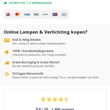
LEVERTIJD: 1-2 WERKDAGEN
Online Lampen & Verlichting kopen?
Snel & Veilig Betalen
Een veilig en betrouwbaar betaalsysteem.
100% Tevredenheidsgarantie
UItsluitend producten van hoge kwaliteit
Gratis Bezorging & Gratis Retour!
Bij een bestelling boven de €50,-
30 Dagen Retourrecht
Retourneren is gratis en eenvoudig *muv Lampenkappen op Maat
/
8.9
10
1.480 reviews