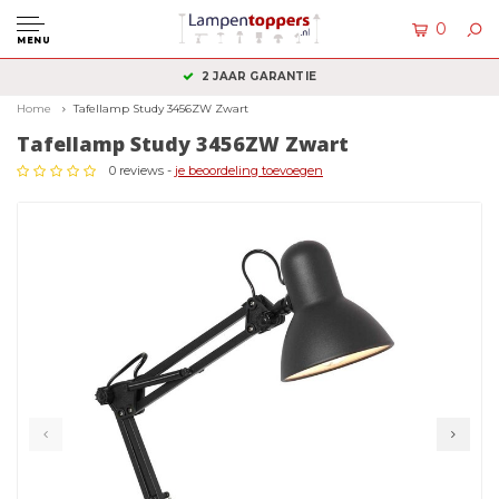
0
MENU
2 JAAR GARANTIE
Home
Tafellamp Study 3456ZW Zwart
Tafellamp Study 3456ZW Zwart
0 reviews -
je beoordeling toevoegen