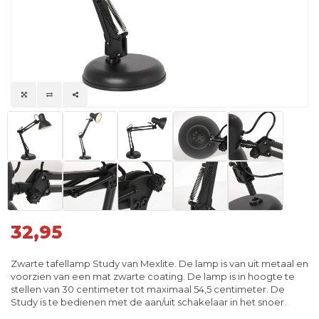
32,95
Zwarte tafellamp Study van Mexlite. De lamp is van uit metaal en
voorzien van een mat zwarte coating. De lamp is in hoogte te
stellen van 30 centimeter tot maximaal 54,5 centimeter. De
Study is te bedienen met de aan/uit schakelaar in het snoer.