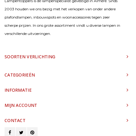
Lampentoppers is dé lampenspecialist gevestigd in Almere. Sinds
2003 houden we ons bezig met het verkopen van onder andere
plafondlampen, inbouwspots en woonaccessoires tegen zeer
scherpe prijzen. In ons grote assortiment vindt u diverse lampen in
verschillende uitvoeringen.
SOORTEN VERLICHTING
CATEGORIEËN
INFORMATIE
MIJN ACCOUNT
CONTACT