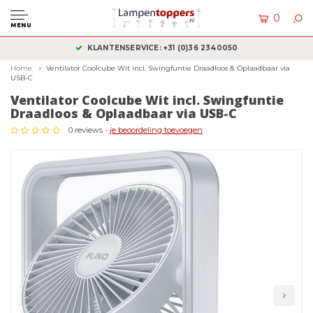
0
MENU
KLANTENSERVICE: +31 (0)36 2340050
Home
Ventilator Coolcube Wit incl. Swingfuntie Draadloos & Oplaadbaar via
USB-C
Ventilator Coolcube Wit incl. Swingfuntie
Draadloos & Oplaadbaar via USB-C
0 reviews -
je beoordeling toevoegen