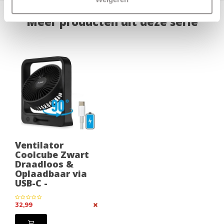
Meer producten uit deze serie
Ventilator
Coolcube Zwart
Draadloos &
Oplaadbaar via
USB-C -
32,99