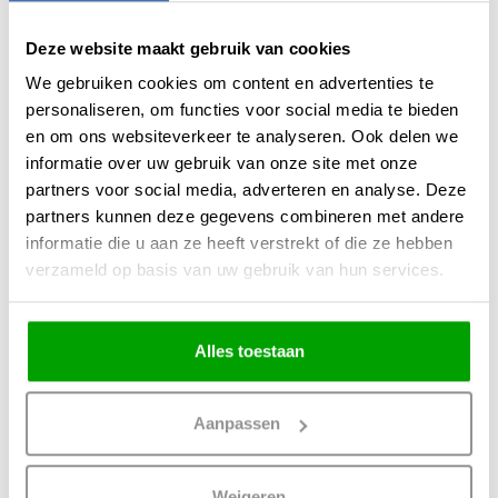
Energiezuinig en Duurzaam
De Coolcube is een slimme en milieuvriendelijke keuze dankzij zijn
Deze website maakt gebruik van cookies
energiezuinige en duurzame ontwerp. Met een
batterijduur tot wel 10 uur
We gebruiken cookies om content en advertenties te
kun je langdurig genieten van verkoeling zonder je zorgen te maken over
energieverbruik.
personaliseren, om functies voor social media te bieden
en om ons websiteverkeer te analyseren. Ook delen we
Geschikt voor verschillende ruimtes
informatie over uw gebruik van onze site met onze
De veelzijdige draadloze ventilator is geschikt voor elke ruimte. Of het nu in je
partners voor social media, adverteren en analyse. Deze
slaapkamer, woonkamer, kantoor, op de camping of in de tuin is, deze
partners kunnen deze gegevens combineren met andere
ventilator zorgt altijd voor verkoeling waar je het nodig hebt.
informatie die u aan ze heeft verstrekt of die ze hebben
verzameld op basis van uw gebruik van hun services.
Voordelen
Oplaadbaar en draadloos te gebruiken
Aanpasbare windsnelheden
Alles toestaan
Geeft een heerlijke verkoelende bries
Energiezuinig; gaat tot wel 10 uur mee
Leverbaar in Zwart & Wit
Aanpassen
Geschikt voor verschillende ruimtes; slaapkamers, woonkamers,
kantoren, campings, tuinen etc
Weigeren