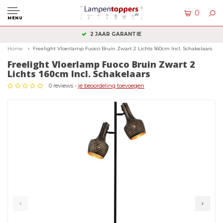
0
MENU
KLANTENSERVICE: +31 (0)36 2340050
Home
Freelight Vloerlamp Fuoco Bruin Zwart 2 Lichts 160cm Incl. Schakelaars
Freelight Vloerlamp Fuoco Bruin Zwart 2
Lichts 160cm Incl. Schakelaars
0 reviews -
je beoordeling toevoegen