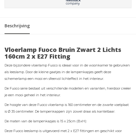
Beschrijving
Vloerlamp Fuoco Bruin Zwart 2 Lichts
160cm 2 x E27 Fitting
Deze bijzondere vloerlamp Fuoco is ideaal voor in de woonkamer te gebruiken
als leeslamp. Door de kleine gaatjes in de lampenkapjes geeft deze
schemerlamp een mooi en sfeervol lichteffect in het interieur.
De Fuoco serie bestaat uit verschillende modellen en varianten, hierdoor creëer
je een mooi geheel in het interieur.
De hoogte van deze Fuoco vloerlamp is 160 centimeter en de zwarte voetplaat
is Ø 35 centimeter. De lampenkappen zijn zowel draai als kantelbaar.
De maten van de lampenkapjes is 15 x 25cm (BxH):
Deze Fuoco leeslamp is uitgevoerd met 2 x E27 fittingen en geschikt voor