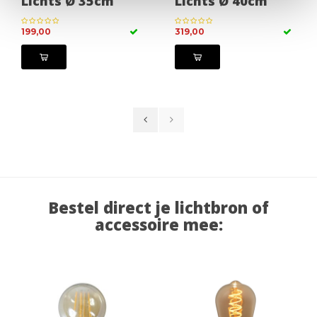
Lichts Ø 35cm
Lichts Ø 40cm
199,00
319,00
Bestel direct je lichtbron of
accessoire mee: