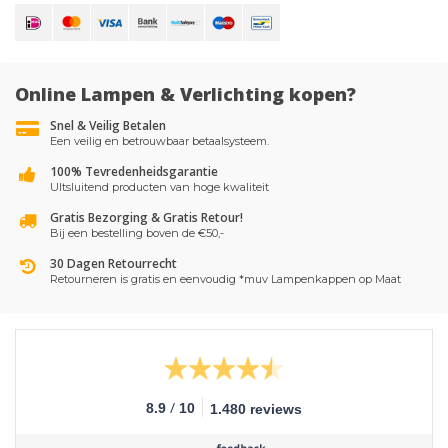
Online Lampen & Verlichting kopen?
Snel & Veilig Betalen
Een veilig en betrouwbaar betaalsysteem.
100% Tevredenheidsgarantie
UItsluitend producten van hoge kwaliteit
Gratis Bezorging & Gratis Retour!
Bij een bestelling boven de €50,-
30 Dagen Retourrecht
Retourneren is gratis en eenvoudig *muv Lampenkappen op Maat
/
8.9
10
1.480 reviews