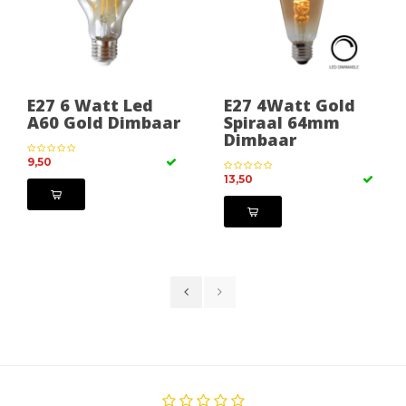
E27 6 Watt Led
E27 4Watt Gold
A60 Gold Dimbaar
Spiraal 64mm
Dimbaar
9,50
13,50