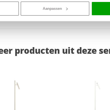
het juiste licht voor de
Aanpassen
er producten uit deze se