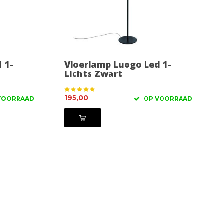
 1-
Vloerlamp Luogo Led 1-
Lichts Zwart
195,00
VOORRAAD
OP VOORRAAD