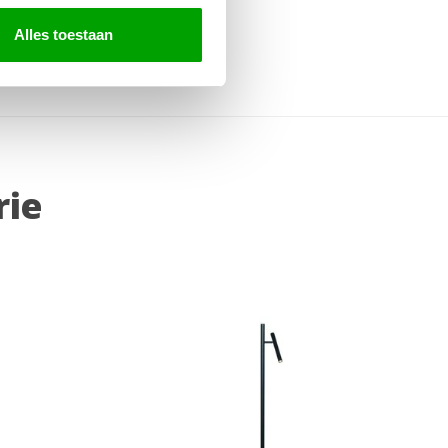
Alles toestaan
rie