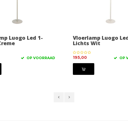
mp Luogo Led 1-
Vloerlamp Luogo Led
 Creme
Lichts Wit
195,00
OP VOORRAAD
OP 