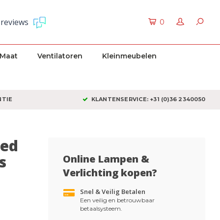
 reviews
0
 Maat
Ventilatoren
Kleinmeubelen
NTIE
KLANTENSERVICE: +31 (0)36 2340050
Led
s
Online Lampen &
Verlichting kopen?
Snel & Veilig Betalen
Een veilig en betrouwbaar
betaalsysteem.