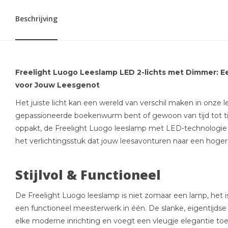
Beschrijving
Freelight Luogo Leeslamp LED 2-lichts met Dimmer: E
voor Jouw Leesgenot
Het juiste licht kan een wereld van verschil maken in onze l
gepassioneerde boekenwurm bent of gewoon van tijd tot t
oppakt, de Freelight Luogo leeslamp met LED-technologi
het verlichtingsstuk dat jouw leesavonturen naar een hoger n
Stijlvol & Functioneel
De Freelight Luogo leeslamp is niet zomaar een lamp, het is
een functioneel meesterwerk in één. De slanke, eigentijdse
elke moderne inrichting en voegt een vleugje elegantie toe