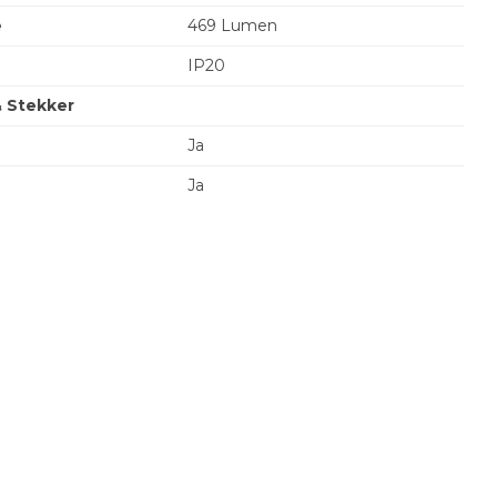
e
469 Lumen
IP20
& Stekker
Ja
Ja