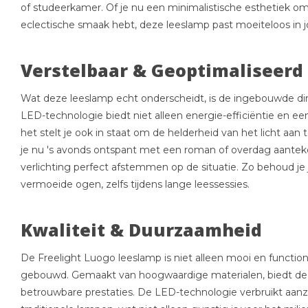
of studeerkamer. Of je nu een minimalistische esthetiek 
eclectische smaak hebt, deze leeslamp past moeiteloos in jo
Verstelbaar & Geoptimaliseerd 
Wat deze leeslamp echt onderscheidt, is de ingebouwde di
LED-technologie biedt niet alleen energie-efficiëntie en e
het stelt je ook in staat om de helderheid van het licht aan
je nu 's avonds ontspant met een roman of overdag aantek
verlichting perfect afstemmen op de situatie. Zo behoud je
vermoeide ogen, zelfs tijdens lange leessessies.
Kwaliteit & Duurzaamheid
De Freelight Luogo leeslamp is niet alleen mooi en functi
gebouwd. Gemaakt van hoogwaardige materialen, biedt de
betrouwbare prestaties. De LED-technologie verbruikt aanzi