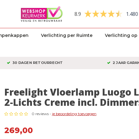
8.9
1.480
mpenkappen
Verlichting per Ruimte
Verlichting op
30 DAGEN RETOURRECHT
2 JAAR GARA
Freelight Vloerlamp Luogo 
2-Lichts Creme incl. Dimmer
0 reviews -
je beoordeling toevoegen
269,00