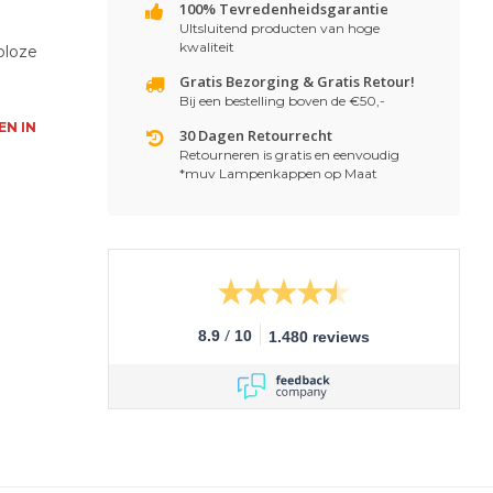
100% Tevredenheidsgarantie
UItsluitend producten van hoge
kwaliteit
ploze
Gratis Bezorging & Gratis Retour!
Bij een bestelling boven de €50,-
EN IN
30 Dagen Retourrecht
Retourneren is gratis en eenvoudig
*muv Lampenkappen op Maat
/
8.9
10
1.480 reviews