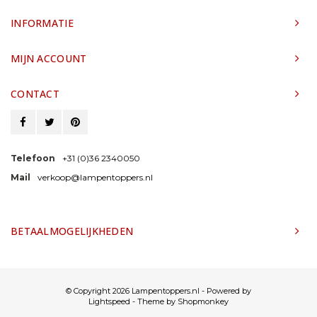
INFORMATIE
MIJN ACCOUNT
CONTACT
Telefoon
+31 (0)36 2340050
Mail
verkoop@lampentoppers.nl
BETAALMOGELIJKHEDEN
© Copyright 2026 Lampentoppers.nl - Powered by
Lightspeed
- Theme by
Shopmonkey