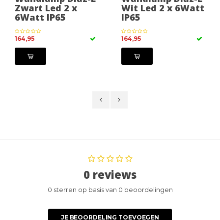
Zwart Led 2 x
Wit Led 2 x 6Watt
6Watt IP65
IP65
164,95
164,95
0 reviews
0 sterren op basis van 0 beoordelingen
JE BEOORDELING TOEVOEGEN