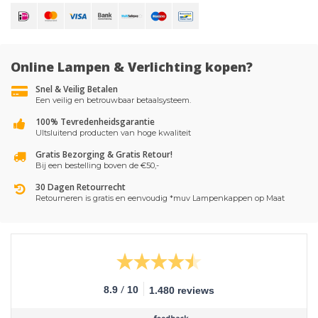
Online Lampen & Verlichting kopen?
Snel & Veilig Betalen
Een veilig en betrouwbaar betaalsysteem.
100% Tevredenheidsgarantie
UItsluitend producten van hoge kwaliteit
Gratis Bezorging & Gratis Retour!
Bij een bestelling boven de €50,-
30 Dagen Retourrecht
Retourneren is gratis en eenvoudig *muv Lampenkappen op Maat
/
8.9
10
1.480 reviews