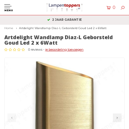
0
MENU
2 JAAR GARANTIE
Home
Artdelight Wandlamp Diaz-L Geborsteld Goud Led 2 x 6Watt
Artdelight Wandlamp Diaz-L Geborsteld
Goud Led 2 x 6Watt
0 reviews -
je beoordeling toevoegen