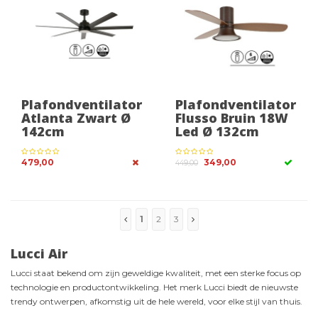
Plafondventilator
Plafondventilator
Atlanta Zwart Ø
Flusso Bruin 18W
142cm
Led Ø 132cm
479,00
349,00
449,00
1
2
3
Lucci Air
Lucci staat bekend om zijn geweldige kwaliteit, met een sterke focus op
technologie en productontwikkeling. Het merk Lucci biedt de nieuwste
trendy ontwerpen, afkomstig uit de hele wereld, voor elke stijl van thuis.