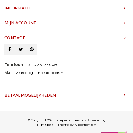
INFORMATIE
MIJN ACCOUNT
CONTACT
Telefoon
+31 (0)36 2340050
Mail
verkoop@lampentoppers.nl
BETAALMOGELIJKHEDEN
© Copyright 2026 Lampentoppers.nl - Powered by
Lightspeed
- Theme by
Shopmonkey