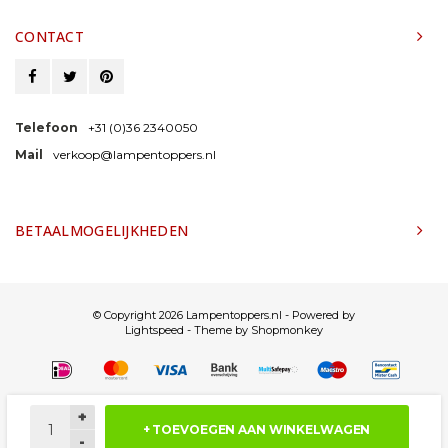
CONTACT
Telefoon
+31 (0)36 2340050
Mail
verkoop@lampentoppers.nl
BETAALMOGELIJKHEDEN
© Copyright 2026 Lampentoppers.nl - Powered by
Lightspeed
- Theme by
Shopmonkey
+
+ TOEVOEGEN AAN WINKELWAGEN
-