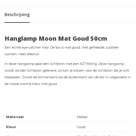
Beschrijving
Hanglamp Moon Mat Goud 50cm
Een echte eye-catcher hoor. De bol is mat goud, met gefreesde, subtiele
vormen. Heel sfeervol.
In deze hanglamp gaat een lichtbron met een E27-fitting. Deze hanglamp
wordt zonder lichtbron geleverd, zo kan je kiezen voor de lichtbron die je wilt
toepassen. Zowel de binnenkant als de buitenkant van de bol in uitgevoerd in
de mooie warme kleur mat goud.
Materiaal
Metaal
Kleur
Goud