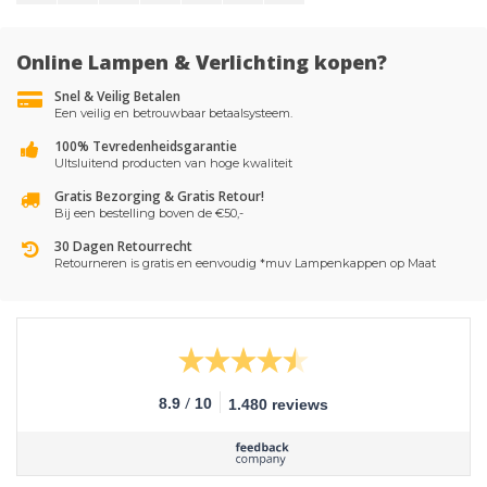
Online Lampen & Verlichting kopen?
Snel & Veilig Betalen
Een veilig en betrouwbaar betaalsysteem.
100% Tevredenheidsgarantie
UItsluitend producten van hoge kwaliteit
Gratis Bezorging & Gratis Retour!
Bij een bestelling boven de €50,-
30 Dagen Retourrecht
Retourneren is gratis en eenvoudig *muv Lampenkappen op Maat
/
8.9
10
1.480 reviews