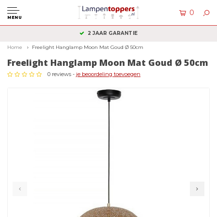
0
MENU
2 JAAR GARANTIE
Home
Freelight Hanglamp Moon Mat Goud Ø 50cm
Freelight Hanglamp Moon Mat Goud Ø 50cm
0 reviews -
je beoordeling toevoegen