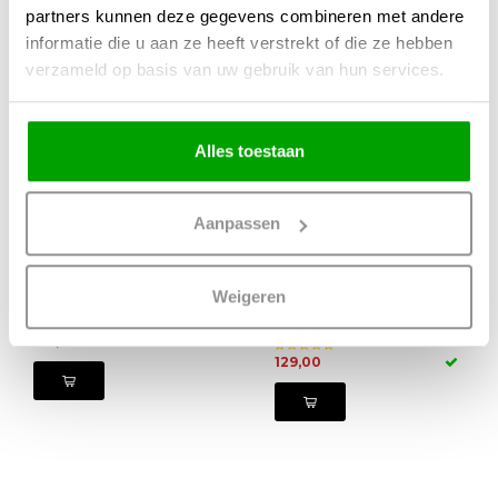
partners kunnen deze gegevens combineren met andere
informatie die u aan ze heeft verstrekt of die ze hebben
verzameld op basis van uw gebruik van hun services.
Alles toestaan
Aanpassen
Hanglamp Moon
Plafondlamp
Mat Goud Ø 40cm
Moon Mat Goud
Weigeren
30cm
159,00
129,00