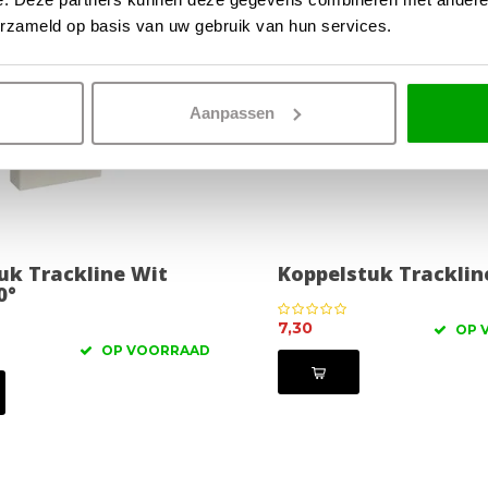
erzameld op basis van uw gebruik van hun services.
Aanpassen
uk Trackline Wit
Koppelstuk Tracklin
0°
7,30
OP 
OP VOORRAAD