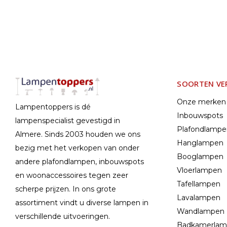
SOORTEN VE
Onze merken
Lampentoppers is dé
Inbouwspots
lampenspecialist gevestigd in
Plafondlamp
Almere. Sinds 2003 houden we ons
Hanglampen
bezig met het verkopen van onder
Booglampen
andere plafondlampen, inbouwspots
Vloerlampen
en woonaccessoires tegen zeer
Tafellampen
scherpe prijzen. In ons grote
Lavalampen
assortiment vindt u diverse lampen in
Wandlampen
verschillende uitvoeringen.
Badkamerla