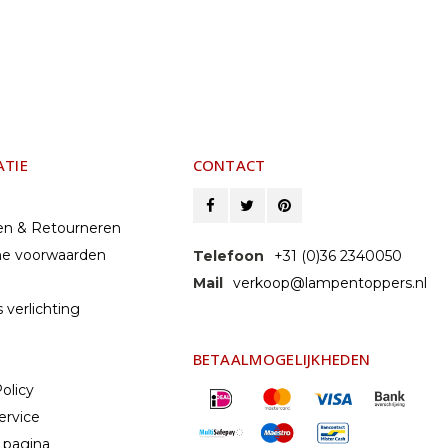
ATIE
CONTACT
en & Retourneren
e voorwaarden
Telefoon
+31 (0)36 2340050
Mail
verkoop@lampentoppers.nl
 verlichting
BETAALMOGELIJKHEDEN
olicy
ervice
 pagina