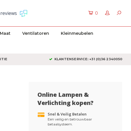
 reviews
0
 Maat
Ventilatoren
Kleinmeubelen
NTIE
KLANTENSERVICE: +31 (0)36 2340050
Online Lampen &
Verlichting kopen?
Snel & Veilig Betalen
Een veilig en betrouwbaar
betaalsysteem.