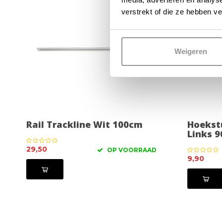
verstrekt of die ze hebben v
Weigeren
Rail Trackline Wit 100cm
Hoekst
Links 9
29,50
OP VOORRAAD
9,90