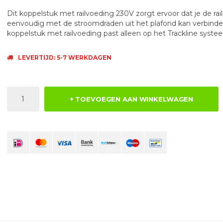
Dit koppelstuk met railvoeding 230V zorgt ervoor dat je de rail
eenvoudig met de stroomdraden uit het plafond kan verbinden
koppelstuk met railvoeding past alleen op het Trackline syste
LEVERTIJD: 5-7 WERKDAGEN
+ TOEVOEGEN AAN WINKELWAGEN