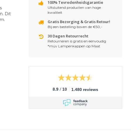
100% Tevredenheidsgarantie
s
UItsluitend producten van hoge
kwaliteit
. Dit
em.
Gratis Bezorging & Gratis Retour!
Bij een bestelling boven de €50,-
30 Dagen Retourrecht
Retourneren is gratis en eenvoudig
*muv Lampenkappen op Maat
/
8.9
10
1.480 reviews