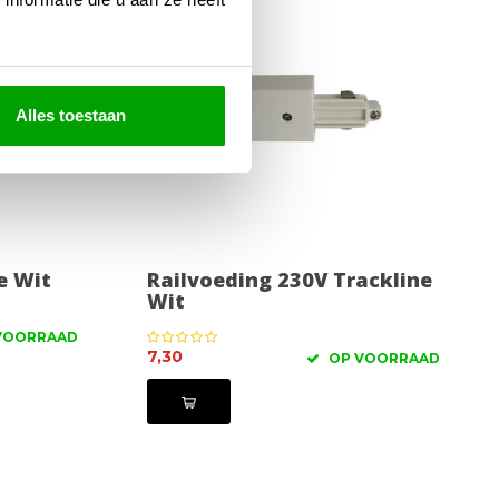
Alles toestaan
e Wit
Railvoeding 230V Trackline
Wit
VOORRAAD
7,30
OP VOORRAAD