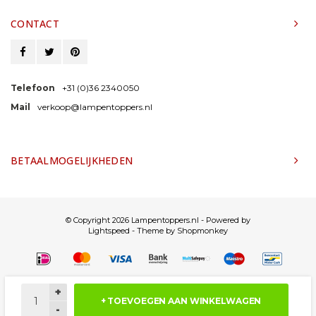
CONTACT
Telefoon
+31 (0)36 2340050
Mail
verkoop@lampentoppers.nl
BETAALMOGELIJKHEDEN
© Copyright 2026 Lampentoppers.nl - Powered by
Lightspeed
- Theme by
Shopmonkey
+
+ TOEVOEGEN AAN WINKELWAGEN
-