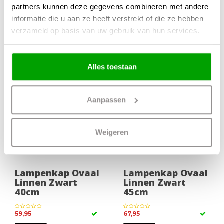
partners kunnen deze gegevens combineren met andere
informatie die u aan ze heeft verstrekt of die ze hebben
verzameld op basis van uw gebruik van hun services.
Meer producten uit deze serie
Alles toestaan
Aanpassen
Weigeren
Lampenkap Ovaal
Lampenkap Ovaal
Linnen Zwart
Linnen Zwart
40cm
45cm
59,95
67,95