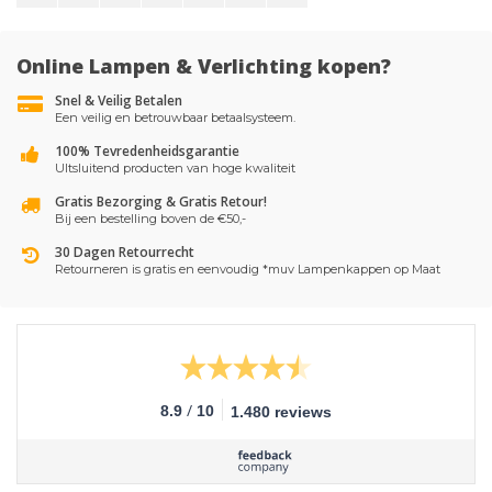
Online Lampen & Verlichting kopen?
Snel & Veilig Betalen
Een veilig en betrouwbaar betaalsysteem.
100% Tevredenheidsgarantie
UItsluitend producten van hoge kwaliteit
Gratis Bezorging & Gratis Retour!
Bij een bestelling boven de €50,-
30 Dagen Retourrecht
Retourneren is gratis en eenvoudig *muv Lampenkappen op Maat
/
8.9
10
1.480 reviews