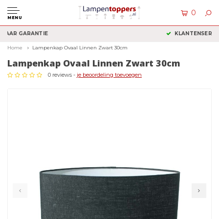
0
MENU
KLANTENSERVICE: +31 (0)36 2340050
Home
Lampenkap Ovaal Linnen Zwart 30cm
Lampenkap Ovaal Linnen Zwart 30cm
0 reviews -
je beoordeling toevoegen