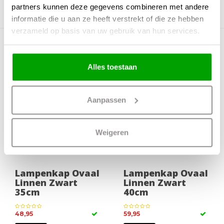
partners kunnen deze gegevens combineren met andere
informatie die u aan ze heeft verstrekt of die ze hebben
verzameld op basis van uw gebruik van hun services.
Meer producten uit deze serie
Alles toestaan
Aanpassen
Weigeren
Lampenkap Ovaal
Lampenkap Ovaal
Linnen Zwart
Linnen Zwart
35cm
40cm
48,95
59,95