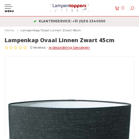
0
MENU
KLANTENSERVICE: +31 (0)36 2340050
Home
Lampenkap Ovaal Linnen Zwart 45cm
Lampenkap Ovaal Linnen Zwart 45cm
0 reviews -
je beoordeling toevoegen