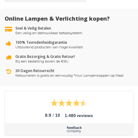
Online Lampen & Verlichting kopen?
Snel & Veilig Betalen
Een veilig en betrouwbaar betaalsysteem.
100% Tevredenheidsgarantie
UItsluitend producten van hoge kwaliteit
Gratis Bezorging & Gratis Retour!
Bij een bestelling boven de €50,-
30 Dagen Retourrecht
Retourneren is gratis en eenvoudig *muv Lampenkappen op Maat
/
8.9
10
1.480 reviews