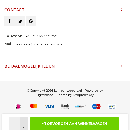
CONTACT
Telefoon
+31 (0)36 2340050
Mail
verkoop@lampentoppers.nl
BETAALMOGELIJKHEDEN
© Copyright 2026 Lampentoppers.nl - Powered by
Lightspeed
- Theme by
Shopmonkey
+
+ TOEVOEGEN AAN WINKELWAGEN
-