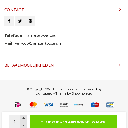
CONTACT
Telefoon
+31 (0)36 2340050
Mail
verkoop@lampentoppers.nl
BETAALMOGELIJKHEDEN
© Copyright 2026 Lampentoppers.nl - Powered by
Lightspeed
- Theme by
Shopmonkey
+
+ TOEVOEGEN AAN WINKELWAGEN
-