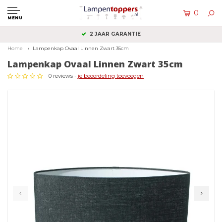
0
MENU
KLANTENSERVICE: +31 (0)36 2340050
Home
Lampenkap Ovaal Linnen Zwart 35cm
Lampenkap Ovaal Linnen Zwart 35cm
0 reviews -
je beoordeling toevoegen