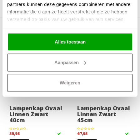
partners kunnen deze gegevens combineren met andere
informatie die u aan ze heeft verstrekt of die ze hebben
verzameld op basis van uw gebruik van hun services.
Meer producten uit deze serie
Alles toestaan
Aanpassen
Weigeren
Lampenkap Ovaal
Lampenkap Ovaal
Linnen Zwart
Linnen Zwart
40cm
45cm
59,95
67,95