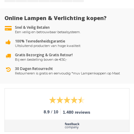
Online Lampen & Verlichting kopen?
Snel & Veilig Betalen
Een veilig en betrouwbaar betaalsysteem.
100% Tevredenheidsgarantie
UItsluitend producten van hoge kwaliteit
Gratis Bezorging & Gratis Retour!
Bij een bestelling boven de €50,-
30 Dagen Retourrecht
Retourneren is gratis en eenvoudig *muv Lampenkappen op Maat
/
8.9
10
1.480 reviews