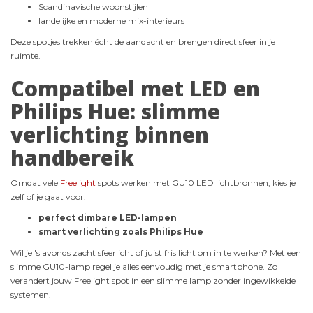
Scandinavische woonstijlen
landelijke en moderne mix-interieurs
Deze spotjes trekken écht de aandacht en brengen direct sfeer in je
ruimte.
Compatibel met LED en
Philips Hue: slimme
verlichting binnen
handbereik
Omdat vele
Freelight
spots werken met GU10 LED lichtbronnen, kies je
zelf of je gaat voor:
perfect dimbare LED-lampen
smart verlichting zoals Philips Hue
Wil je 's avonds zacht sfeerlicht of juist fris licht om in te werken? Met een
slimme GU10-lamp regel je alles eenvoudig met je smartphone. Zo
verandert jouw Freelight spot in een slimme lamp zonder ingewikkelde
systemen.