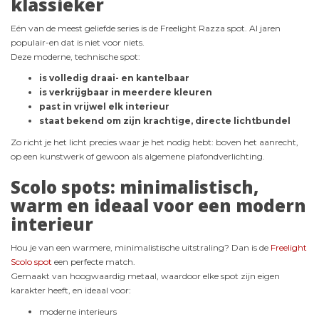
klassieker
Eén van de meest geliefde series is de Freelight Razza spot. Al jaren
populair-en dat is niet voor niets.
Deze moderne, technische spot:
is volledig draai- en kantelbaar
is verkrijgbaar in meerdere kleuren
past in vrijwel elk interieur
staat bekend om zijn krachtige, directe lichtbundel
Zo richt je het licht precies waar je het nodig hebt: boven het aanrecht,
op een kunstwerk of gewoon als algemene plafondverlichting.
Scolo spots: minimalistisch,
warm en ideaal voor een modern
interieur
Hou je van een warmere, minimalistische uitstraling? Dan is de
Freelight
Scolo spot
een perfecte match.
Gemaakt van hoogwaardig metaal, waardoor elke spot zijn eigen
karakter heeft, en ideaal voor:
moderne interieurs