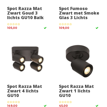
Spot Razza Mat
Spot Fumoso
Zwart Goud 3
Zwart met Smoke
lichts GU10 Balk
Glas 3 Lichts
105,00
109,00
Spot Razza Mat
Spot Razza Mat
Zwart 4 lichts
Zwart 1 lichts
GU10
GU10
149,00
45,00