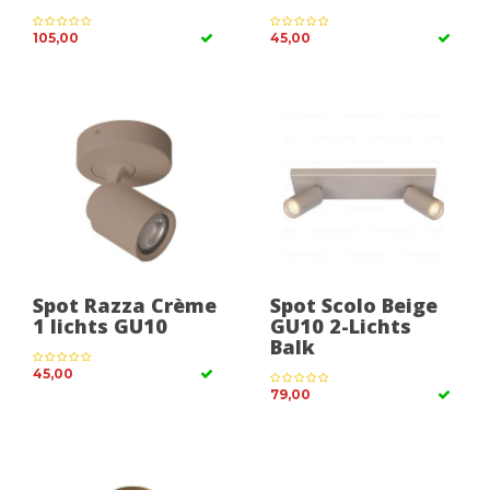
105,00
45,00
Spot Razza Crème
Spot Scolo Beige
1 lichts GU10
GU10 2-Lichts
Balk
45,00
79,00