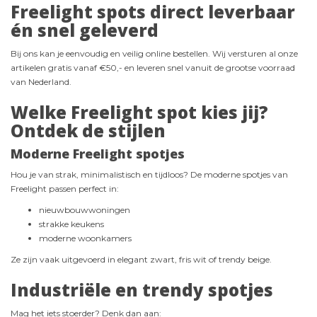
Freelight spots direct leverbaar
én snel geleverd
Bij ons kan je eenvoudig en veilig online bestellen. Wij versturen al onze
artikelen gratis vanaf €50,- en leveren snel vanuit de grootse voorraad
van Nederland.
Welke Freelight spot kies jij?
Ontdek de stijlen
Moderne Freelight spotjes
Hou je van strak, minimalistisch en tijdloos? De moderne spotjes van
Freelight passen perfect in:
nieuwbouwwoningen
strakke keukens
moderne woonkamers
Ze zijn vaak uitgevoerd in elegant zwart, fris wit of trendy beige.
Industriële en trendy spotjes
Mag het iets stoerder? Denk dan aan: