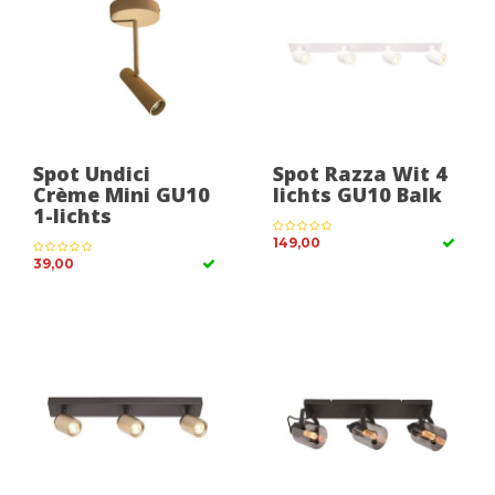
Spot Undici
Spot Razza Wit 4
Crème Mini GU10
lichts GU10 Balk
1-lichts
149,00
39,00