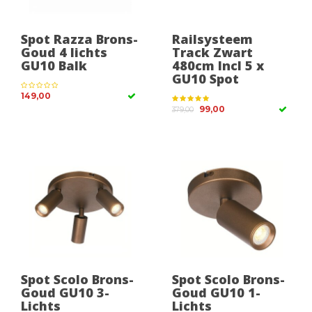
Spot Razza Brons-
Railsysteem
Goud 4 lichts
Track Zwart
GU10 Balk
480cm Incl 5 x
GU10 Spot
149,00
99,00
379,00
Spot Scolo Brons-
Spot Scolo Brons-
Goud GU10 3-
Goud GU10 1-
Lichts
Lichts