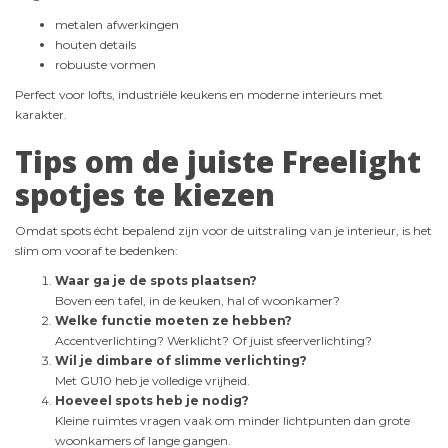
metalen afwerkingen
houten details
robuuste vormen
Perfect voor lofts, industriële keukens en moderne interieurs met
karakter.
Tips om de juiste Freelight
spotjes te kiezen
Omdat spots écht bepalend zijn voor de uitstraling van je interieur, is het
slim om vooraf te bedenken:
Waar ga je de spots plaatsen?
Boven een tafel, in de keuken, hal of woonkamer?
Welke functie moeten ze hebben?
Accentverlichting? Werklicht? Of juist sfeerverlichting?
Wil je dimbare of slimme verlichting?
Met GU10 heb je volledige vrijheid.
Hoeveel spots heb je nodig?
Kleine ruimtes vragen vaak om minder lichtpunten dan grote
woonkamers of lange gangen.