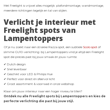
Met Freelight is vrijwel alles mogelijk: plafondmontage, wandmontage,
meerdere richtingen tegelijk en tal van stijlen.
Verlicht je interieur met
Freelight spots van
Lampentoppers
Of je nu zoekt naar een strakke Razza spot, een subtiele
Scolo spot
of
slimme GU10-verlichting: bij Lampentoppers vind je altijd een Freelight
spot die precies past bij jouw smaak én jouw ruimte.
✔ Dutch design
✔ Snel leverbaar
✔ Geschikt voor LED & Philips Hue
✔ Perfect voor direct én sfeervol licht
✔ Groot assortiment & voorraad in onze webshop
Klaar om jouw interieur naar een hoger niveau te tillen?
Ontdek nu alle Freelight spots bij Lampentoppers en kies de
perfecte verlichting die past bij jouw stijl.