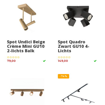
Spot Undici Beige
Spot Quadro
Crème Mini GU10
Zwart GU10 4-
2-lichts Balk
Lichts
79,00
149,00
-74%